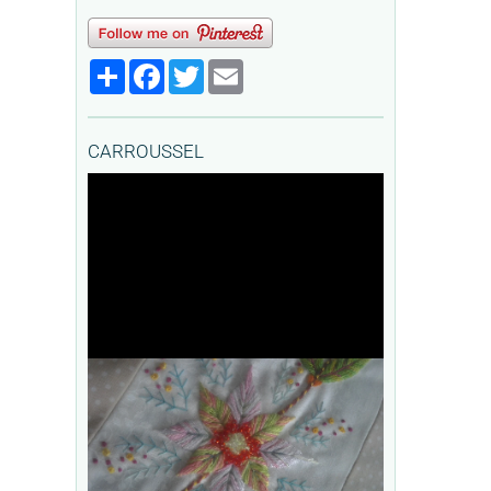
Partager
Facebook
Twitter
Email
CARROUSSEL