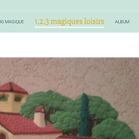
1,2,3 magiques loisirs
OG MAGIQUE
ALBUM