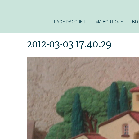
PAGE D'ACCUEIL
MA BOUTIQUE
BL
Accueil
Album
Cadeaux
2012-03-03 17.40.29
2012-03-03 17.40.29