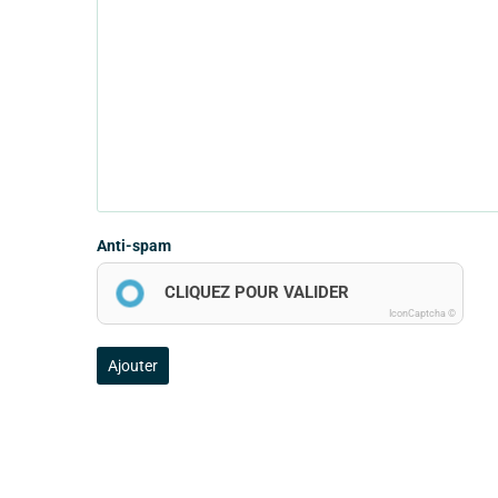
Anti-spam
CLIQUEZ POUR VALIDER
IconCaptcha ©
Ajouter