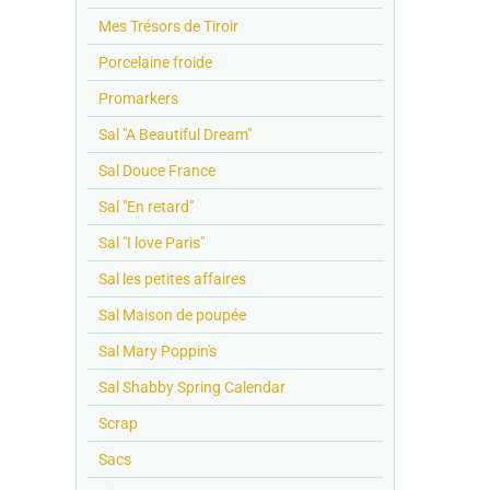
Mes Trésors de Tiroir
Porcelaine froide
Promarkers
Sal "A Beautiful Dream"
Sal Douce France
Sal "En retard"
Sal "I love Paris"
Sal les petites affaires
Sal Maison de poupée
Sal Mary Poppin's
Sal Shabby Spring Calendar
Scrap
Sacs