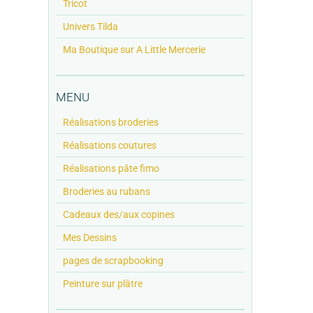
Tricot
Univers Tilda
Ma Boutique sur A Little Mercerie
MENU
Réalisations broderies
Réalisations coutures
Réalisations pâte fimo
Broderies au rubans
Cadeaux des/aux copines
Mes Dessins
pages de scrapbooking
Peinture sur plâtre