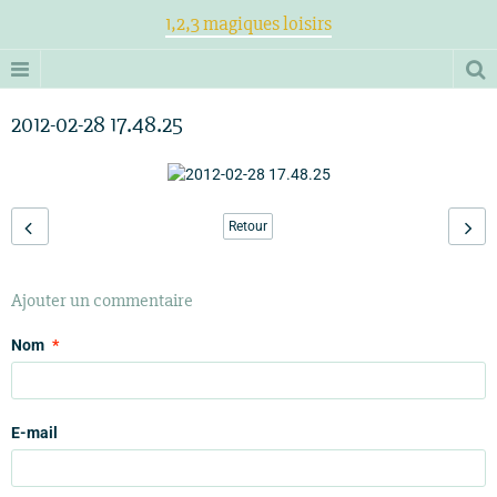
1,2,3 magiques loisirs
2012-02-28 17.48.25
Retour
Ajouter un commentaire
Nom
E-mail