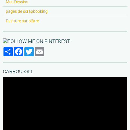
Mes Dessins
pages de scrapbooking
Peinture sur plâtre
Partager
Facebook
Twitter
Email
CARROUSSEL