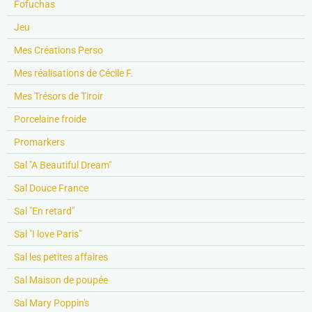
Fofuchas
Jeu
Mes Créations Perso
Mes réalisations de Cécile F.
Mes Trésors de Tiroir
Porcelaine froide
Promarkers
Sal "A Beautiful Dream"
Sal Douce France
Sal "En retard"
Sal "I love Paris"
Sal les petites affaires
Sal Maison de poupée
Sal Mary Poppin's