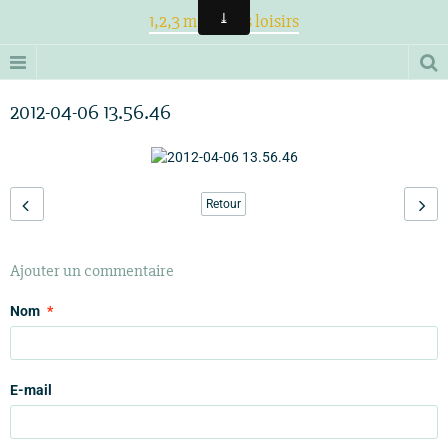
1,2,3 magiques loisirs
2012-04-06 13.56.46
Retour
Ajouter un commentaire
Nom
E-mail