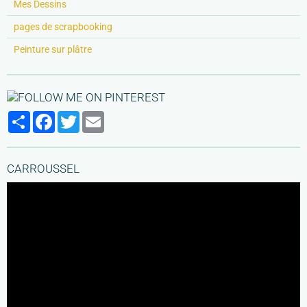
Mes Dessins
pages de scrapbooking
Peinture sur plâtre
Partager
Facebook
Twitter
Email
CARROUSSEL