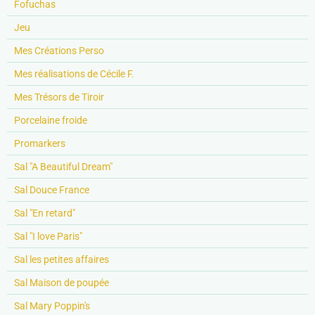
Fofuchas
Jeu
Mes Créations Perso
Mes réalisations de Cécile F.
Mes Trésors de Tiroir
Porcelaine froide
Promarkers
Sal "A Beautiful Dream"
Sal Douce France
Sal "En retard"
Sal "I love Paris"
Sal les petites affaires
Sal Maison de poupée
Sal Mary Poppin's