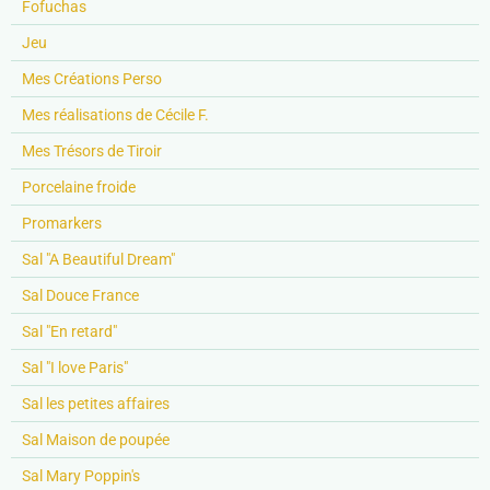
Fofuchas
Jeu
Mes Créations Perso
Mes réalisations de Cécile F.
Mes Trésors de Tiroir
Porcelaine froide
Promarkers
Sal "A Beautiful Dream"
Sal Douce France
Sal "En retard"
Sal "I love Paris"
Sal les petites affaires
Sal Maison de poupée
Sal Mary Poppin's