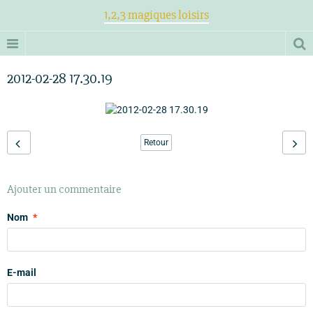
1,2,3 magiques loisirs
2012-02-28 17.30.19
Retour
Ajouter un commentaire
Nom
E-mail