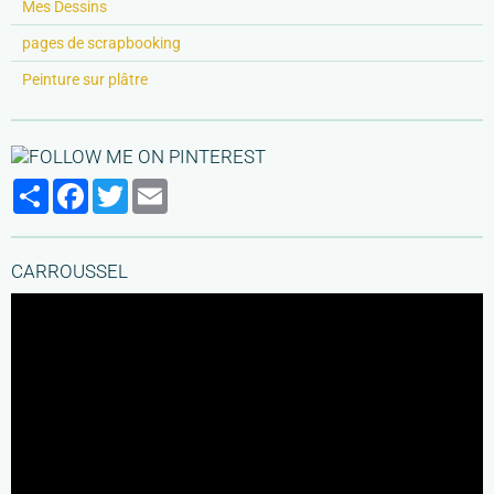
Mes Dessins
pages de scrapbooking
Peinture sur plâtre
Partager
Facebook
Twitter
Email
CARROUSSEL