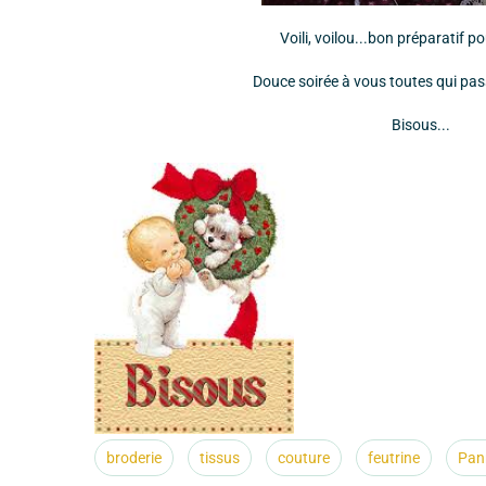
Voili, voilou...bon préparatif po
Douce soirée à vous toutes qui pas
Bisous...
broderie
tissus
couture
feutrine
Pan