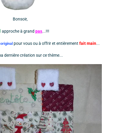
Bonsoir,
l
approche à grand
pas
...!!!
pour vous ou à offrir et entièrement
fait main
...
u
original
a dernière création sur ce thème...