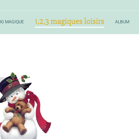
1,2,3 magiques loisirs
OG MAGIQUE
ALBUM