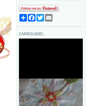
Partager
Facebook
Twitter
Email
CARROUSSEL