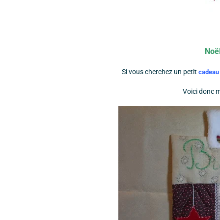
Noë
Si vous cherchez un petit
cadea
Voici donc m