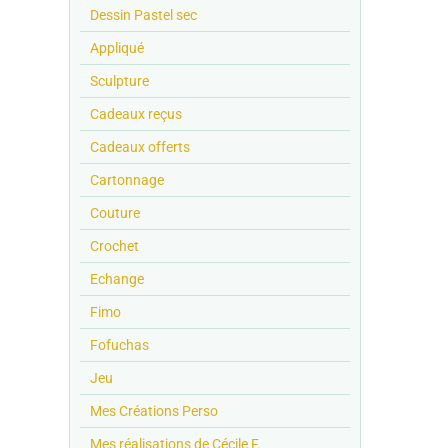
Dessin Pastel sec
Appliqué
Sculpture
Cadeaux reçus
Cadeaux offerts
Cartonnage
Couture
Crochet
Echange
Fimo
Fofuchas
Jeu
Mes Créations Perso
Mes réalisations de Cécile F.