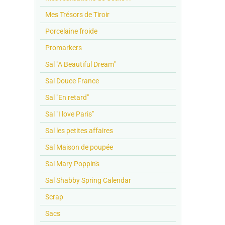
Mes Trésors de Tiroir
Porcelaine froide
Promarkers
Sal "A Beautiful Dream"
Sal Douce France
Sal "En retard"
Sal "I love Paris"
Sal les petites affaires
Sal Maison de poupée
Sal Mary Poppin's
Sal Shabby Spring Calendar
Scrap
Sacs