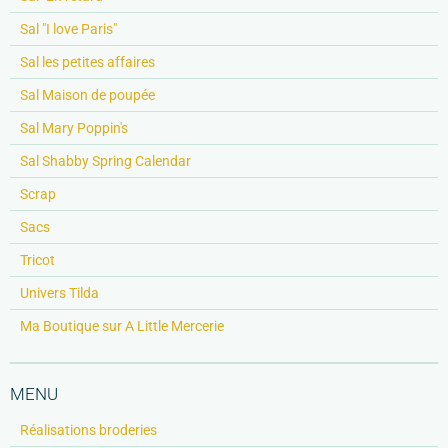
Sal "I love Paris"
Sal les petites affaires
Sal Maison de poupée
Sal Mary Poppin's
Sal Shabby Spring Calendar
Scrap
Sacs
Tricot
Univers Tilda
Ma Boutique sur A Little Mercerie
MENU
Réalisations broderies