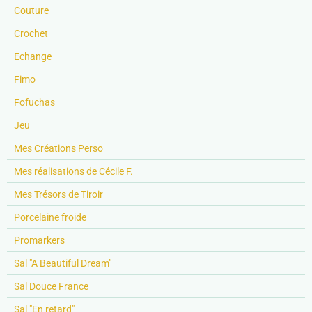
Couture
Crochet
Echange
Fimo
Fofuchas
Jeu
Mes Créations Perso
Mes réalisations de Cécile F.
Mes Trésors de Tiroir
Porcelaine froide
Promarkers
Sal "A Beautiful Dream"
Sal Douce France
Sal "En retard"