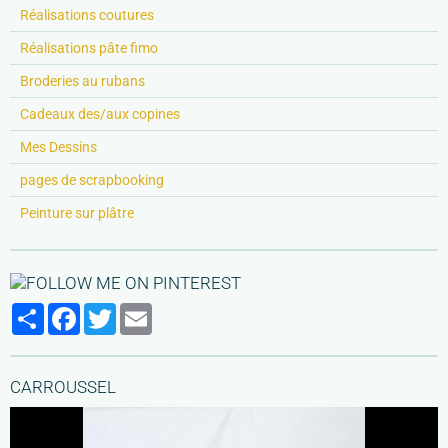
Réalisations coutures
Réalisations pâte fimo
Broderies au rubans
Cadeaux des/aux copines
Mes Dessins
pages de scrapbooking
Peinture sur plâtre
Partager
Facebook
Twitter
Email
CARROUSSEL