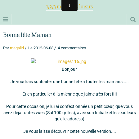
1,2,3 magiques loisirs
Bonne fête Maman
Par
magalid
Le 2012-06-03
4 commentaires
Bonjour,
Je voudrais souhaiter une bonne fête à toutes les mamans.....
Et en particulier à la mienne que j'aime très fort !!!!
Pour cette occasion, je lui ai confectionnée un petit cœur, que vous
avez déjà toutes vues (Sal 100 grilles), avec son Initiale et les couleurs
qu'elle adore ;o)
Je vous laisse découvrir cette nouvelle version....