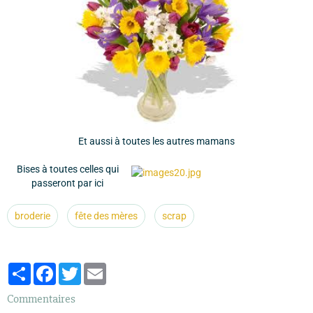
Et aussi à toutes les autres mamans
Bises à toutes celles qui
passeront par ici
broderie
fête des mères
scrap
Partager
Facebook
Twitter
Email
Commentaires