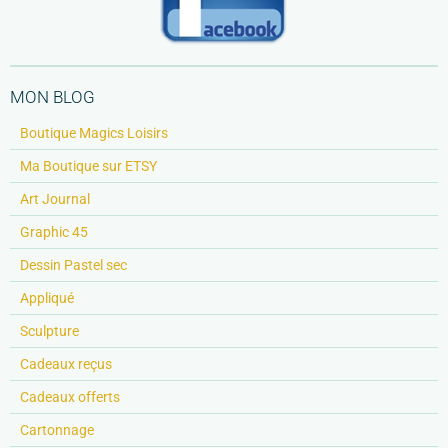
MON BLOG
Boutique Magics Loisirs
Ma Boutique sur ETSY
Art Journal
Graphic 45
Dessin Pastel sec
Appliqué
Sculpture
Cadeaux reçus
Cadeaux offerts
Cartonnage