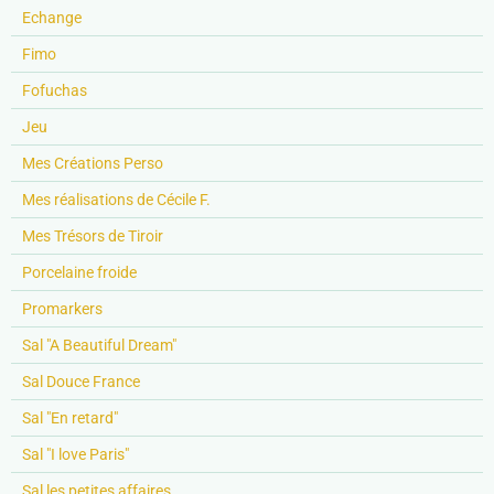
Echange
Fimo
Fofuchas
Jeu
Mes Créations Perso
Mes réalisations de Cécile F.
Mes Trésors de Tiroir
Porcelaine froide
Promarkers
Sal "A Beautiful Dream"
Sal Douce France
Sal "En retard"
Sal "I love Paris"
Sal les petites affaires