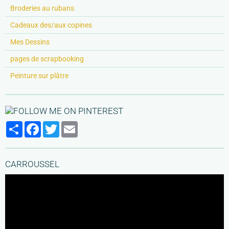
Broderies au rubans
Cadeaux des/aux copines
Mes Dessins
pages de scrapbooking
Peinture sur plâtre
Partager
Facebook
Twitter
Email
CARROUSSEL