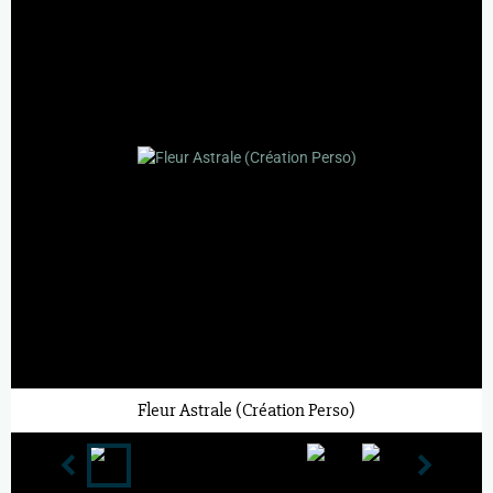
Fleur Astrale (Création Perso)