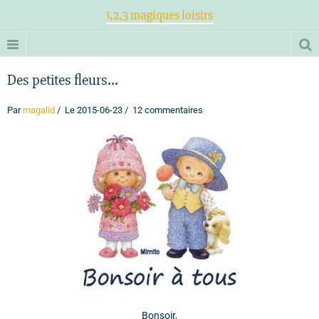
1,2,3 magiques loisirs
Des petites fleurs...
Par
magalid
Le 2015-06-23
12 commentaires
Bonsoir,