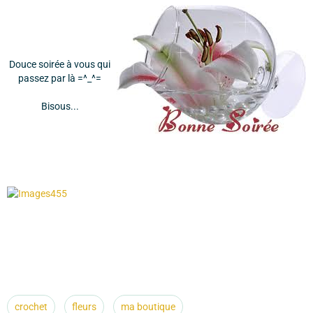
Douce soirée à vous qui
passez par là =^_^=
Bisous...
crochet
fleurs
ma boutique