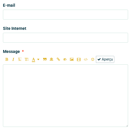
E-mail
Site Internet
Message
Aperçu