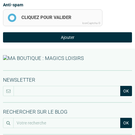
Anti-spam
CLIQUEZ POUR VALIDER
IconCaptcha ©
Ajouter
NEWSLETTER
OK
RECHERCHER SUR LE BLOG
OK