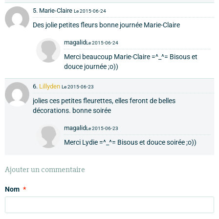
5. Marie-Claire
Le 2015-06-24
Des jolie petites fleurs bonne journée Marie-Claire
magalid
Le 2015-06-24
Merci beaucoup Marie-Claire =^_^= Bisous et
douce journée ;o))
6.
Lillyden
Le 2015-06-23
jolies ces petites fleurettes, elles feront de belles
décorations. bonne soirée
magalid
Le 2015-06-23
Merci Lydie =^_^= Bisous et douce soirée ;o))
Ajouter un commentaire
Nom