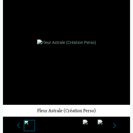
Fleur Astrale (Création Perso)