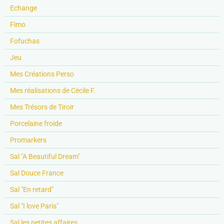
Echange
Fimo
Fofuchas
Jeu
Mes Créations Perso
Mes réalisations de Cécile F.
Mes Trésors de Tiroir
Porcelaine froide
Promarkers
Sal "A Beautiful Dream"
Sal Douce France
Sal "En retard"
Sal "I love Paris"
Sal les petites affaires