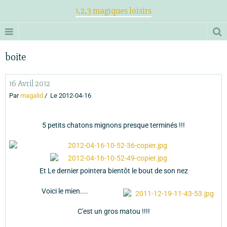
1,2,3 magiques loisirs
boite
16 Avril 2012
Par
magalid
Le 2012-04-16
5 petits chatons mignons presque terminés !!!
Et Le dernier pointera bientôt le bout de son nez
Voici le mien....
C'est un gros matou !!!!