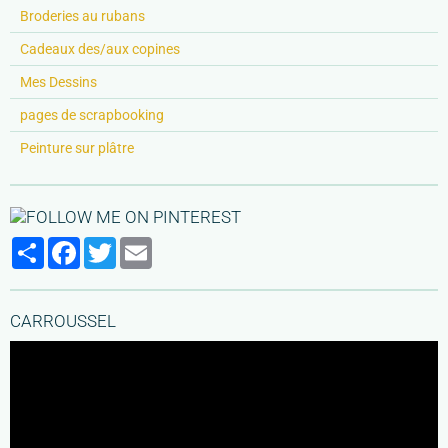
Broderies au rubans
Cadeaux des/aux copines
Mes Dessins
pages de scrapbooking
Peinture sur plâtre
Partager
Facebook
Twitter
Email
CARROUSSEL