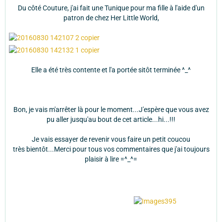
Du côté Couture, j'ai fait une Tunique pour ma fille à l'aide d'un
patron de chez Her Little World,
Elle a été très contente et l'a portée sitôt terminée ^_^
Bon, je vais m'arrêter là pour le moment...J'espère que vous avez
pu aller jusqu'au bout de cet article...hi...!!!
Je vais essayer de revenir vous faire un petit coucou
très bientôt...Merci pour tous vos commentaires que j'ai toujours
plaisir à lire =^_^=