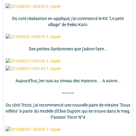
Du coté réalisation en appliqué, j'ai commencé le Kit "Le petit
village" de Reiko Kato
Des petites Sunbonnets que j'adore faire...
Aujourd'hui, j'en suis au niveau des maisons ... A suivre...
~~~~
Du côté Tricot, j'ai recommencé une nouvelle paire de mitaine "Doux
reflets" à partir du modèle d'Elise Dupont qui se trouve dans le mag.
Passion Tricot N°4