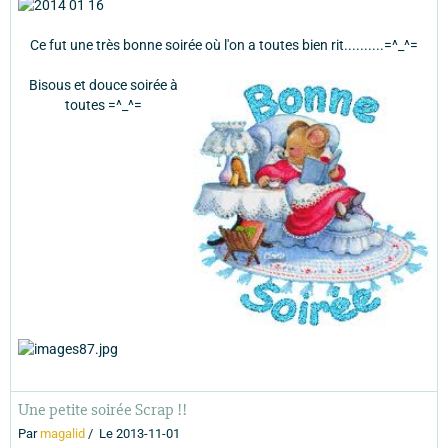
Ce fut une très bonne soirée où l'on a toutes bien rit..........=^_^=
Bisous et douce soirée à
toutes =^_^=
Une petite soirée Scrap !!
Par
magalid
Le 2013-11-01