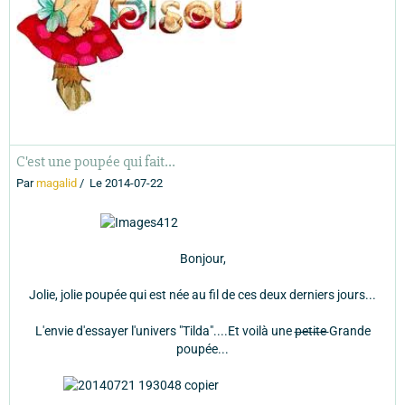
C'est une poupée qui fait...
Par
magalid
Le 2014-07-22
Bonjour,
Jolie, jolie poupée qui est née au fil de ces deux derniers jours...
L'envie d'essayer l'univers "Tilda"....Et voilà une
petite
Grande
poupée...