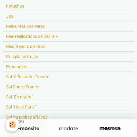
Fofuchas
Jeu
Mes Créations Perso
Mes réalisations de Cécile F.
Mes Trésors de Tiroir
Porcelaine froide
Promarkers
Sal "A Beautiful Dream"
Sal Douce France
Sal "En retard"
Sal "I love Paris"
Sal les petites affaires
SPONSORS
Sal Maison de poupée