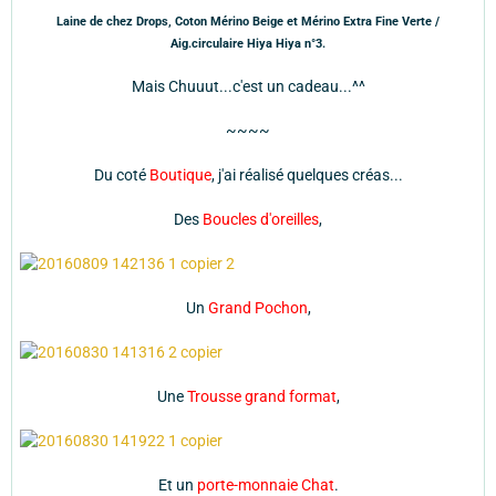
Laine de chez Drops, Coton Mérino Beige et Mérino Extra Fine Verte /
Aig.circulaire Hiya Hiya n°3.
Mais Chuuut...c'est un cadeau...^^
~~~~
Du coté
Boutique
, j'ai réalisé quelques créas...
Des
Boucles d'oreilles
,
Un
Grand Pochon
,
Une
Trousse grand format
,
Et un
porte-monnaie Chat
.