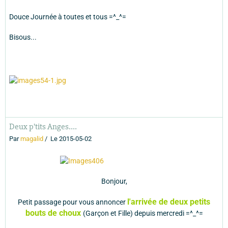
Douce Journée à toutes et tous =^_^=
Bisous...
Deux p'tits Anges....
Par
magalid
Le 2015-05-02
Bonjour,
l'arrivée de deux petits
Petit passage pour vous annoncer
bouts de choux
(Garçon et Fille) depuis mercredi =^_^=