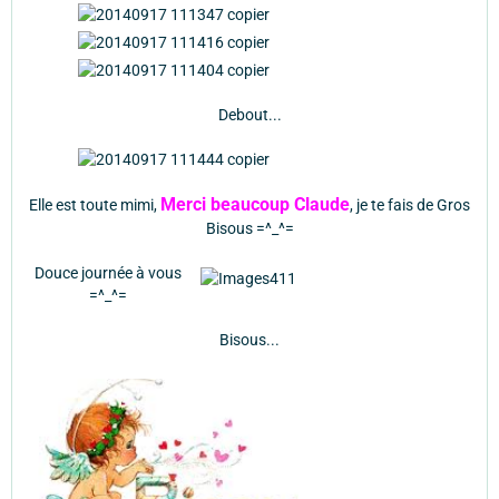
Debout...
Merci beaucoup Claude
Elle est toute mimi,
, je te fais de Gros
Bisous =^_^=
Douce journée à vous
=^_^=
Bisous...