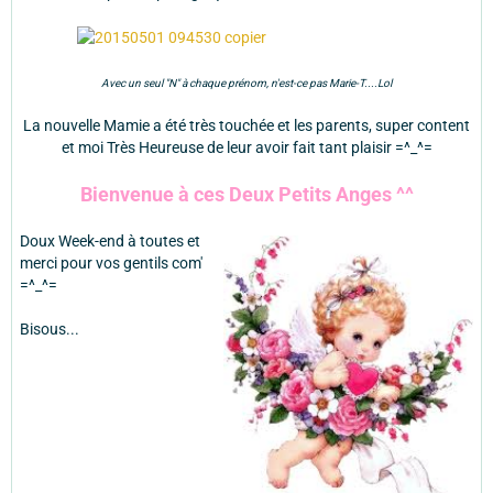
Avec un seul "N" à chaque prénom, n'est-ce pas Marie-T....Lol
La nouvelle Mamie a été très touchée et les parents, super content
et moi Très Heureuse de leur avoir fait tant plaisir =^_^=
Bienvenue à ces Deux Petits Anges ^^
Doux Week-end à toutes et
merci pour vos gentils com'
=^_^=
Bisous...