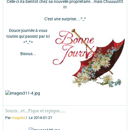
Celle-ci ira bientôt chez sa nouvelle propriétaire...mais Chuuuutttt
!!!
C'est une surprise....^_^
Douce journée à vous
toutes qui passez par ici
=^_^=
Bisous...
Souris...et...Pique et repique.....
Par
magalid
Le 2014-01-21