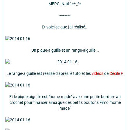
MERCI Nath' =^_^=
~~~~
Et voici ce que j'ai réalisé...
Un pique-aiguille et un range-aiguille...
Le range-aiguille est réalisé d'après le tuto et les
vidéos
de
Cécile F
.
Et le pique-aiguille est "home-made" avec une petite bordure au
crochet pour finaliser ainsi que des petits boutons Fimo "home
made"