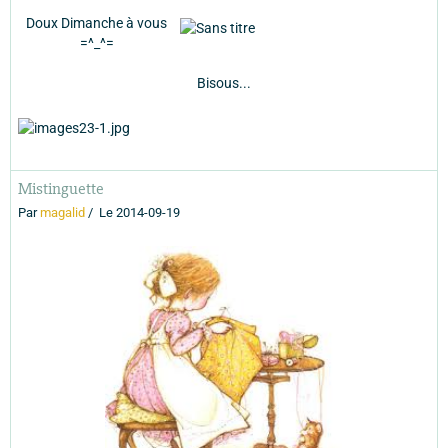
Doux Dimanche à vous
=^_^=
Bisous...
Mistinguette
Par
magalid
Le 2014-09-19