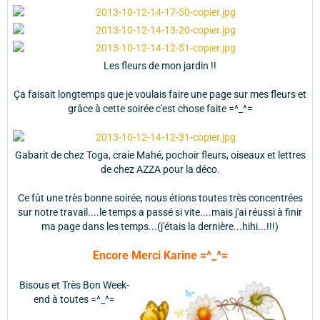
Les fleurs de mon jardin !!
Ça faisait longtemps que je voulais faire une page sur mes fleurs et
grâce à cette soirée c'est chose faite =^_^=
Gabarit de chez Toga, craie Mahé, pochoir fleurs, oiseaux et lettres
de chez AZZA pour la déco.
Ce fût une très bonne soirée, nous étions toutes très concentrées
sur notre travail....le temps a passé si vite....mais j'ai réussi à finir
ma page dans les temps...(j'étais la dernière...hihi...!!!)
Encore Merci Karine =^_^=
Bisous et Très Bon Week-
end à toutes =^_^=