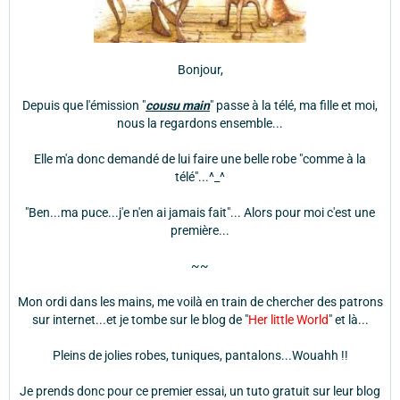
Bonjour,
Depuis que l'émission "
cousu main
" passe à la télé, ma fille et moi,
nous la regardons ensemble...
Elle m'a donc demandé de lui faire une belle robe "comme à la
télé"...^_^
"Ben...ma puce...j'e n'en ai jamais fait"... Alors pour moi c'est une
première...
~~
Mon ordi dans les mains, me voilà en train de chercher des patrons
sur internet...et je tombe sur le blog de "
Her little World
" et là...
Pleins de jolies robes, tuniques, pantalons...Wouahh !!
Je prends donc pour ce premier essai, un tuto gratuit sur leur blog