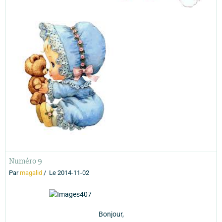
Numéro 9
Par
magalid
Le 2014-11-02
Bonjour,