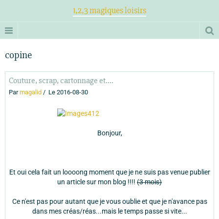
1,2,3 magiques loisirs
copine
Couture, scrap, cartonnage et....
Par
magalid
Le 2016-08-30
Bonjour,
Et oui cela fait un loooong moment que je ne suis pas venue publier
un article sur mon blog !!!!
(3 mois)
Ce n'est pas pour autant que je vous oublie et que je n'avance pas
dans mes créas/réas...mais le temps passe si vite...