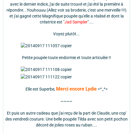
avec le dernier indice, j'ai de suite trouvé et j'ai été la première à
répondre...Youhouuu (Allez voir sa broderie, c'est une merveille !!!)
et j'ai gagné cette Magnifique poupée qu'elle a réalisé et dont la
créatrice est "
Jad Sampler
"....
Voyez plutôt...
Petite poupée toute endormie et toute articulée !!
Merci encore Lydie
Elle est Superbe,
=^_^=
~~~~
Et puis un autre cadeau que j'ai reçu de la part de Claude, une cop'
des vendredi couture. Une belle poupée Tilda avec son petit pochon
décoré de jolies roses au ruban....