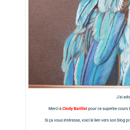
J'ai ado
Merci à
Cindy Barillet
pour ce superbe cours tr
Si ça vous intéresse, voici le lien vers son blog p