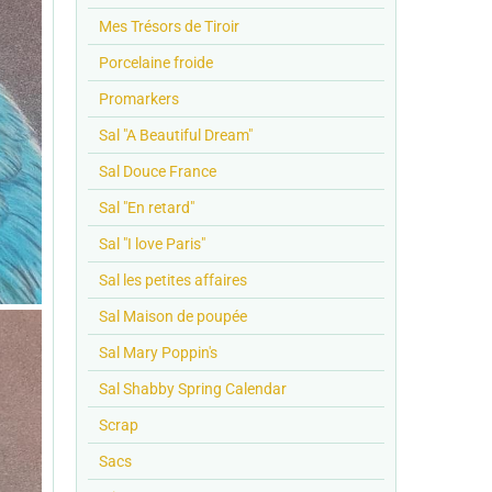
Mes Trésors de Tiroir
Porcelaine froide
Promarkers
Sal "A Beautiful Dream"
Sal Douce France
Sal "En retard"
Sal "I love Paris"
Sal les petites affaires
Sal Maison de poupée
Sal Mary Poppin's
Sal Shabby Spring Calendar
Scrap
Sacs