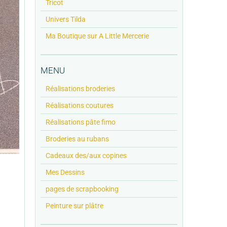
Tricot
Univers Tilda
Ma Boutique sur A Little Mercerie
MENU
Réalisations broderies
Réalisations coutures
Réalisations pâte fimo
Broderies au rubans
Cadeaux des/aux copines
Mes Dessins
pages de scrapbooking
Peinture sur plâtre