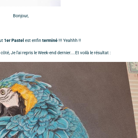
Bonjour,
out
1er Pastel
est enfin
terminé
!!! Yeahhh !!
té, Je l'ai repris le Week-end dernier....Et voilà le résultat :