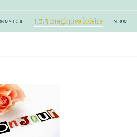
1,2,3 magiques loisirs
OG MAGIQUE
ALBUM