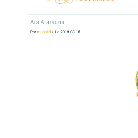
Ara Ararauna
Par
magalid
Le 2018-03-15