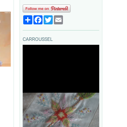
Partager
Facebook
Twitter
Email
CARROUSSEL