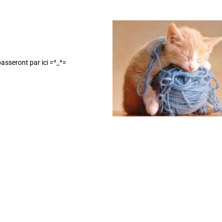
passeront par ici =^_^=