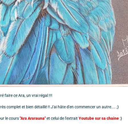
ré faire ce Ara, un vrai régal !!!
ès complet et bien détaillé !! J'ai hâte d'en commencer un autre.... ;)
our le cours
"Ara Ararauna"
et celui de l'extrait
Youtube sur sa chaine
:)