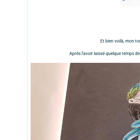
Et bien voilà, mon t
Après l'avoir laissé quelque temps de cô