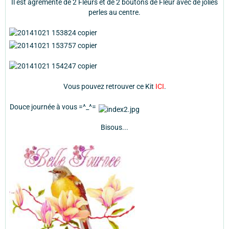
Il est agrémenté de 2 Fleurs et de 2 boutons de Fleur avec de jolies
perles au centre.
Vous pouvez retrouver ce Kit
ICI
.
Douce journée à vous =^_^=
Bisous...