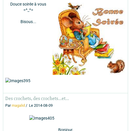
Douce soirée à vous
=^_^=
Bisous...
Des crochets, des crochets...et...
Par
magalid
Le 2014-08-09
Bonjour,