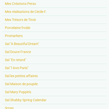
Mes Créations Perso
Mes réalisations de Cécile F.
Mes Trésors de Tiroir
Porcelaine froide
Promarkers
Sal "A Beautiful Dream"
Sal Douce France
Sal "En retard"
Sal "I love Paris"
Sal les petites affaires
Sal Maison de poupée
Sal Mary Poppin's
Sal Shabby Spring Calendar
Scrap