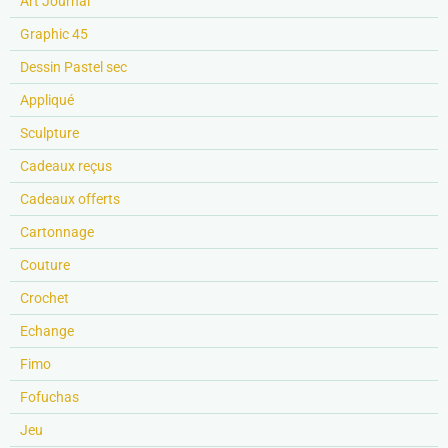
Art Journal
Graphic 45
Dessin Pastel sec
Appliqué
Sculpture
Cadeaux reçus
Cadeaux offerts
Cartonnage
Couture
Crochet
Echange
Fimo
Fofuchas
Jeu