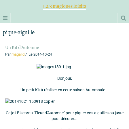
1,2,3 magiques loisirs
pique-aiguille
Un Kit d'Automne
Par
magalid
Le 2014-10-24
Bonjour,
Un petit Kit à réaliser en cette saison Automnale...
Ce joli Biscornu "Fleur d'Automne" pour piquer vos aiguilles ou juste
pour décorer...