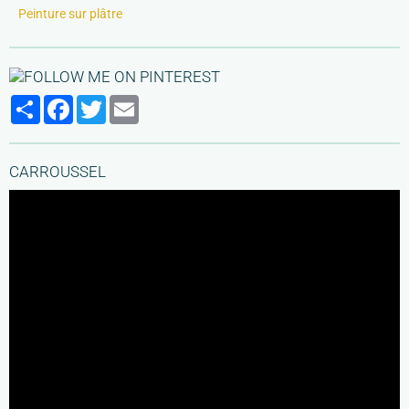
Peinture sur plâtre
Partager
Facebook
Twitter
Email
CARROUSSEL