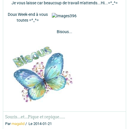
Je vous laisse car beaucoup de travail m'attends...Hi...=^_^=
Doux Week-end à vous
toutes =^_^=
Bisous...
Souris...et...Pique et repique.....
Par
magalid
Le 2014-01-21