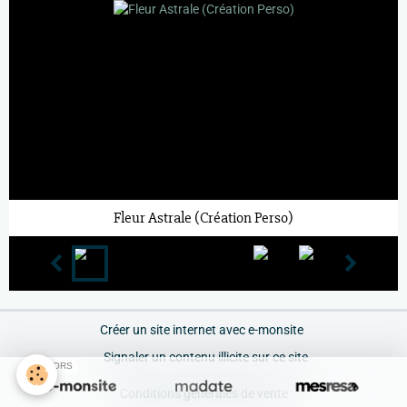
Fleur Astrale (Création Perso)
Créer un site internet avec e-monsite
Signaler un contenu illicite sur ce site
SPONSORS
Conditions générales de vente