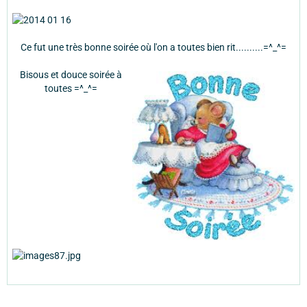
Ce fut une très bonne soirée où l'on a toutes bien rit..........=^_^=
Bisous et douce soirée à
toutes =^_^=