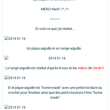
MERCI Nath' =^_^=
~~~~
Et voici ce que j'ai réalisé...
Un pique-aiguille et un range-aiguille...
Le range-aiguille est réalisé d'après le tuto et les
vidéos
de
Cécile F
.
Et le pique-aiguille est "home-made" avec une petite bordure au
crochet pour finaliser ainsi que des petits boutons Fimo "home
made"