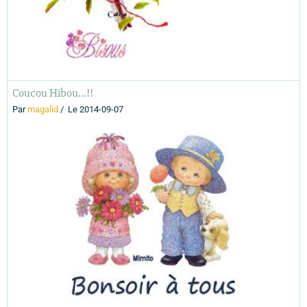
Coucou Hibou...!!
Par
magalid
Le 2014-09-07