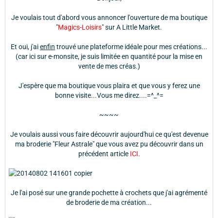
Je voulais tout d'abord vous annoncer l'ouverture de ma boutique
"
Magics-Loisirs
" sur A Little Market.
Et oui, j'ai
enfin
trouvé une plateforme idéale pour mes créations...
(car ici sur e-monsite, je suis limitée en quantité pour la mise en
vente de mes créas.)
J'espère que ma boutique vous plaira et que vous y ferez une
bonne visite...Vous me direz....=^_^=
~~~~
Je voulais aussi vous faire découvrir aujourd'hui ce qu'est devenue
ma broderie "Fleur Astrale" que vous avez pu découvrir dans un
précédent article
ICI
.
Je l'ai posé sur une grande pochette à crochets que j'ai agrémenté
de broderie de ma création...