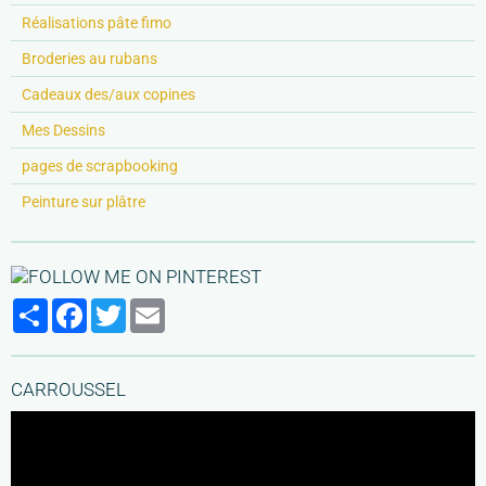
Réalisations pâte fimo
Broderies au rubans
Cadeaux des/aux copines
Mes Dessins
pages de scrapbooking
Peinture sur plâtre
Partager
Facebook
Twitter
Email
CARROUSSEL