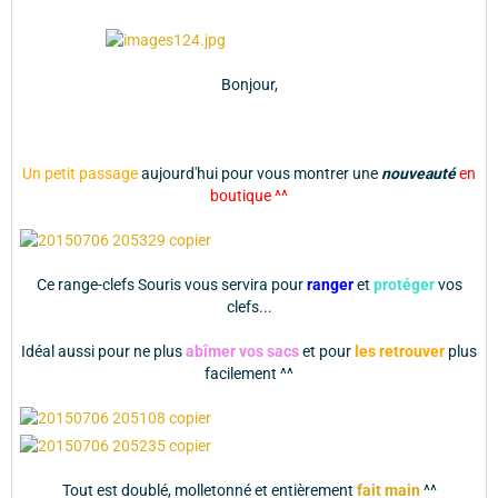
Bonjour,
Un petit passage
aujourd'hui pour vous montrer une
nouveauté
en
boutique ^^
Ce range-clefs Souris vous servira pour
ranger
et
protéger
vos
clefs...
Idéal aussi pour ne plus
abîmer vos sacs
et pour
les retrouver
plus
facilement ^^
Tout est doublé, molletonné et entièrement
fait main
^^