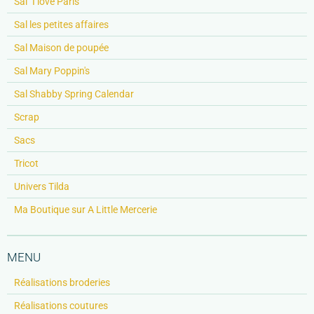
Sal "I love Paris"
Sal les petites affaires
Sal Maison de poupée
Sal Mary Poppin's
Sal Shabby Spring Calendar
Scrap
Sacs
Tricot
Univers Tilda
Ma Boutique sur A Little Mercerie
MENU
Réalisations broderies
Réalisations coutures