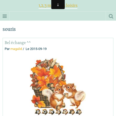
1,2,3 magiques loisirs
souris
Bel échange ^^
Par
magalid
Le 2015-09-19