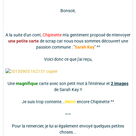
Bonsoir,
A la suite d'un com',
Chipinette
m'a gentiment proposé de m'envoyer
une petite carte
de scrap car nous nous sommes découvert une
passion commune : "
Sarah Kay
" ^^
Voici donc ce que j'ai reçu,
Une
magnifique
carte avec son petit mot à l'intérieur et
2 images
de Sarah Kay !!
Je suis trop contente...
Merci
encore Chipinette ^^
~~
Pour la remercier, je lui ai également envoyé quelques petites
choses...