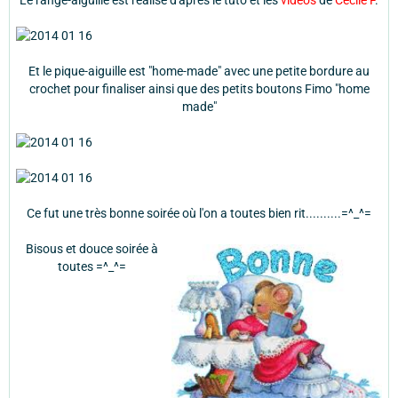
Et le pique-aiguille est "home-made" avec une petite bordure au
crochet pour finaliser ainsi que des petits boutons Fimo "home
made"
Ce fut une très bonne soirée où l'on a toutes bien rit..........=^_^=
Bisous et douce soirée à
toutes =^_^=