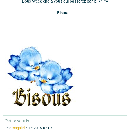
Doux Week-end à vous qui passerez par ici =^_^=
Bisous...
Petite souris
Par
magalid
Le 2015-07-07