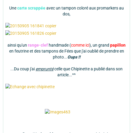
Une
carte scrappée
avec un tampon coloré aux promarkers au
dos,
ainsi qu'un
range-clef
handmade (
comme ici
), un grand
papillon
en feutrine et des tampons de Fées que j'ai oublié de prendre en
photo...
Oups !!
...Du coup j'ai
emprunté
celle que Chipinette a publié dans son
article...^^