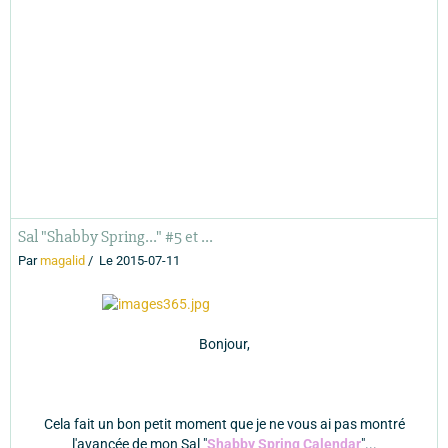
Sal "Shabby Spring..." #5 et ...
Par
magalid
Le 2015-07-11
Bonjour,
Cela fait un bon petit moment que je ne vous ai pas montré
l'avancée de mon Sal "
Shabby Spring Calendar
"...