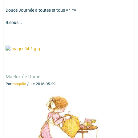
Douce Journée à toutes et tous =^_^=
Bisous...
Ma Box de Dame
Par
magalid
Le 2016-05-29