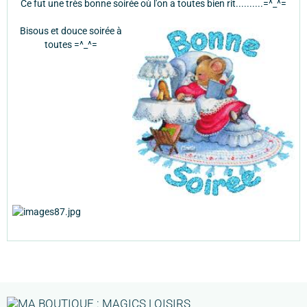
Ce fut une très bonne soirée où l'on a toutes bien rit..........=^_^=
Bisous et douce soirée à
toutes =^_^=