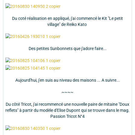
Du coté réalisation en appliqué, j'ai commencé le Kit "Le petit
village" de Reiko Kato
Des petites Sunbonnets que j'adore faire...
Aujourd'hui, j'en suis au niveau des maisons ... A suivre...
~~~~
Du côté Tricot, j'ai recommencé une nouvelle paire de mitaine "Doux
reflets" à partir du modèle d'Elise Dupont qui se trouve dans le mag.
Passion Tricot N°4