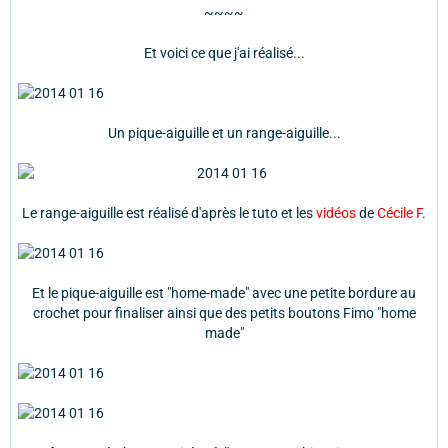
~~~~
Et voici ce que j'ai réalisé...
Un pique-aiguille et un range-aiguille...
Le range-aiguille est réalisé d'après le tuto et les
vidéos
de
Cécile F
.
Et le pique-aiguille est "home-made" avec une petite bordure au
crochet pour finaliser ainsi que des petits boutons Fimo "home
made"