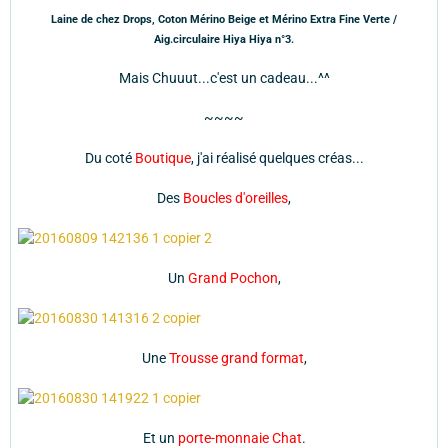
Laine de chez Drops, Coton Mérino Beige et Mérino Extra Fine Verte /
Aig.circulaire Hiya Hiya n°3.
Mais Chuuut...c'est un cadeau...^^
~~~~
Du coté
Boutique
, j'ai réalisé quelques créas...
Des
Boucles d'oreilles
,
Un
Grand Pochon
,
Une
Trousse grand format
,
Et un
porte-monnaie Chat
.