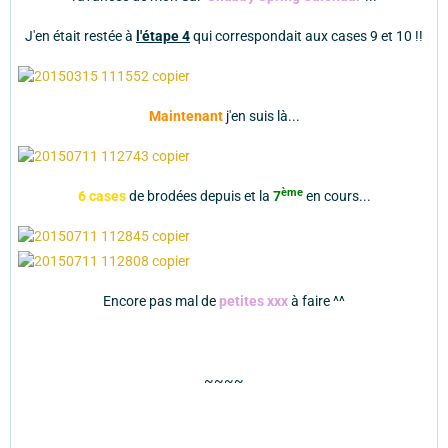
J'en était restée à
l'étape 4
qui correspondait aux cases 9 et 10 !!
Maintenant
j'en suis là...
ème
6 cases
de brodées depuis et la
7
en cours...
Encore pas mal de
petites xxx
à faire ^^
~~~~