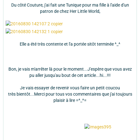
Du côté Couture, j'ai fait une Tunique pour ma fille à l'aide d'un
patron de chez Her Little World,
Elle a été très contente et l'a portée sitôt terminée ^_^
Bon, je vais m'arrêter là pour le moment...J'espère que vous avez
pu aller jusqu'au bout de cet article...hi...!!!
Je vais essayer de revenir vous faire un petit coucou
très bientôt...Merci pour tous vos commentaires que j'ai toujours
plaisir à lire =^_^=