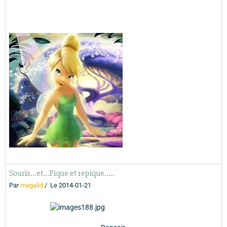
Souris...et...Pique et repique.....
Par
magalid
Le 2014-01-21