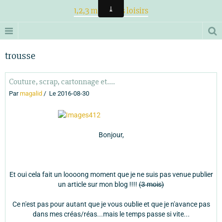
1,2,3 magiques loisirs
trousse
Couture, scrap, cartonnage et....
Par
magalid
Le 2016-08-30
Bonjour,
Et oui cela fait un loooong moment que je ne suis pas venue publier
un article sur mon blog !!!!
(3 mois)
Ce n'est pas pour autant que je vous oublie et que je n'avance pas
dans mes créas/réas...mais le temps passe si vite...