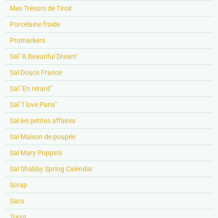
Mes Trésors de Tiroir
Porcelaine froide
Promarkers
Sal "A Beautiful Dream"
Sal Douce France
Sal "En retard"
Sal "I love Paris"
Sal les petites affaires
Sal Maison de poupée
Sal Mary Poppin's
Sal Shabby Spring Calendar
Scrap
Sacs
Tricot