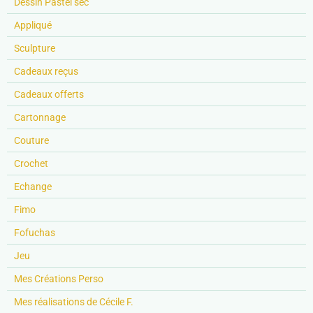
Dessin Pastel sec
Appliqué
Sculpture
Cadeaux reçus
Cadeaux offerts
Cartonnage
Couture
Crochet
Echange
Fimo
Fofuchas
Jeu
Mes Créations Perso
Mes réalisations de Cécile F.