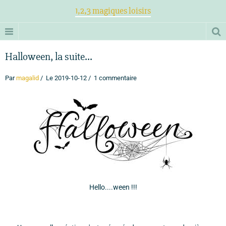
1,2,3 magiques loisirs
Halloween, la suite...
Par
magalid
Le 2019-10-12
1 commentaire
Hello....ween !!!