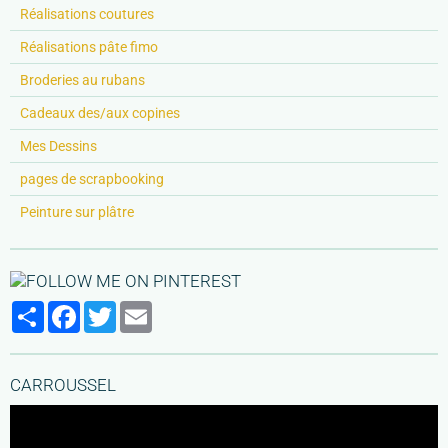
Réalisations coutures
Réalisations pâte fimo
Broderies au rubans
Cadeaux des/aux copines
Mes Dessins
pages de scrapbooking
Peinture sur plâtre
Partager
Facebook
Twitter
Email
CARROUSSEL