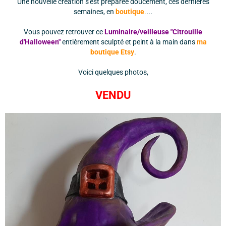
Une nouvelle création s'est préparée doucement, ces dernières
semaines, en
boutique
.
...
Vous pouvez retrouver ce
Luminaire/veilleuse "Citrouille
d'Halloween"
entièrement sculpté et peint à la main dans
ma
boutique Etsy
.
Voici quelques photos,
VENDU