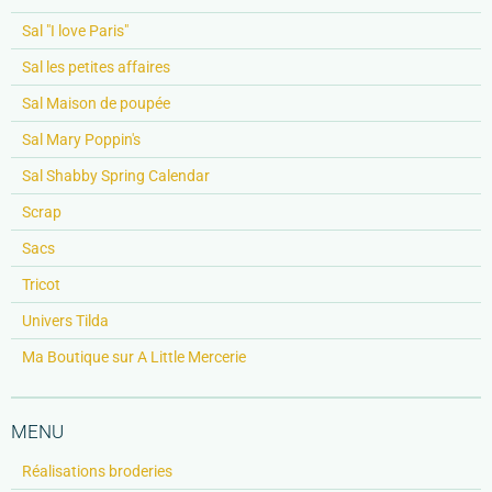
Sal "I love Paris"
Sal les petites affaires
Sal Maison de poupée
Sal Mary Poppin's
Sal Shabby Spring Calendar
Scrap
Sacs
Tricot
Univers Tilda
Ma Boutique sur A Little Mercerie
MENU
Réalisations broderies