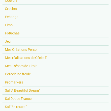
Couture
Crochet
Echange
Fimo
Fofuchas
Jeu
Mes Créations Perso
Mes réalisations de Cécile F.
Mes Trésors de Tiroir
Porcelaine froide
Promarkers
Sal "A Beautiful Dream"
Sal Douce France
Sal "En retard"