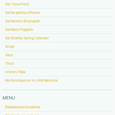
Sal "I love Paris"
Sal les petites affaires
Sal Maison de poupée
Sal Mary Poppin's
Sal Shabby Spring Calendar
Scrap
Sacs
Tricot
Univers Tilda
Ma Boutique sur A Little Mercerie
MENU
Réalisations broderies