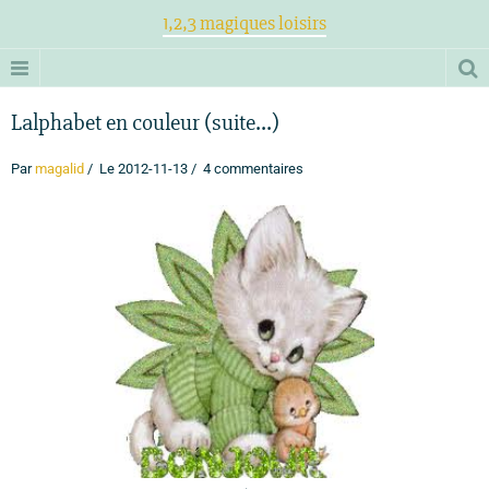
1,2,3 magiques loisirs
Lalphabet en couleur (suite...)
Par
magalid
Le 2012-11-13
4 commentaires