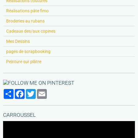
Réalisations coutures
Réalisations pâte fimo
Broderies au rubans
Cadeaux des/aux copines
Mes Dessins
pages de scrapbooking
Peinture sur plâtre
Partager
Facebook
Twitter
Email
CARROUSSEL