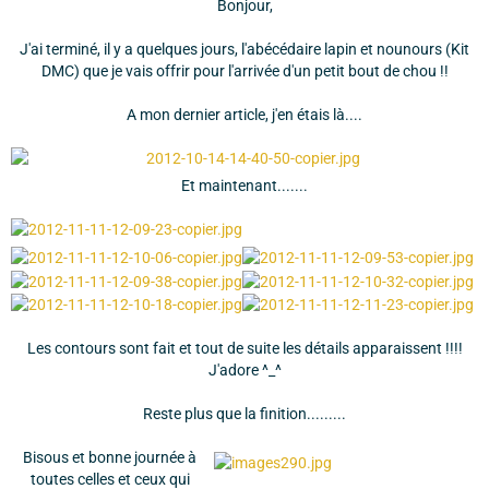
Bonjour,
J'ai terminé, il y a quelques jours, l'abécédaire lapin et nounours (Kit
DMC) que je vais offrir pour l'arrivée d'un petit bout de chou !!
A mon dernier article, j'en étais là....
Et maintenant.......
Les contours sont fait et tout de suite les détails apparaissent !!!!
J'adore ^_^
Reste plus que la finition.........
Bisous et bonne journée à
toutes celles et ceux qui