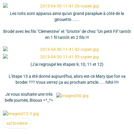
Les toits sont apparus ainsi qu'un grand parapluie à côté de la
girouette.......
Brodé avec les fils "Clémentine" et "Griotte" de chez "Un petit Fil" tantôt
en 1 fil tantôt en 2 fils !!!
(J'ai regroupé les étapes 9, 10, 11 et 12)
L'étape 13 a été donné aujourd'hui, alors est-ce Mary que l'on va
broder ??? Vous verrez ça au prochain article......hihii !!!!
Je vous souhaite une très
belle journée, Bisous =^_^=
sal broderie