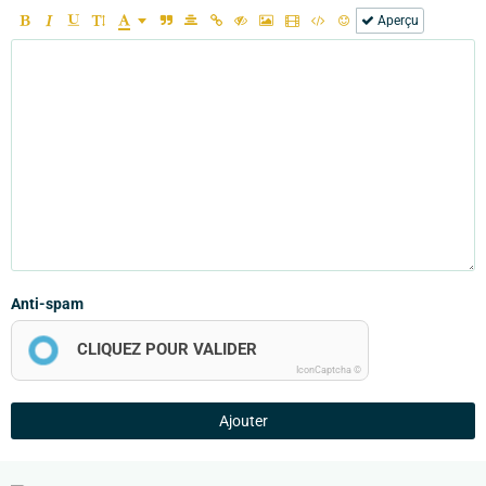
Aperçu
Anti-spam
CLIQUEZ POUR VALIDER
IconCaptcha ©
Ajouter