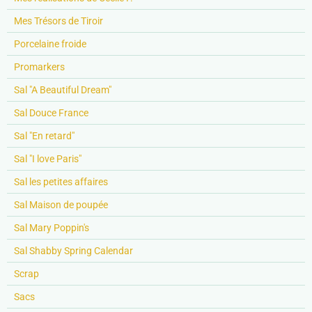
Mes Trésors de Tiroir
Porcelaine froide
Promarkers
Sal "A Beautiful Dream"
Sal Douce France
Sal "En retard"
Sal "I love Paris"
Sal les petites affaires
Sal Maison de poupée
Sal Mary Poppin's
Sal Shabby Spring Calendar
Scrap
Sacs