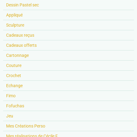
Dessin Pastel sec
Appliqué
Sculpture
Cadeaux reçus
Cadeaux offerts
Cartonnage
Couture
Crochet
Echange
Fimo
Fofuchas
Jeu
Mes Créations Perso
Mes réalisations de Cécile F.