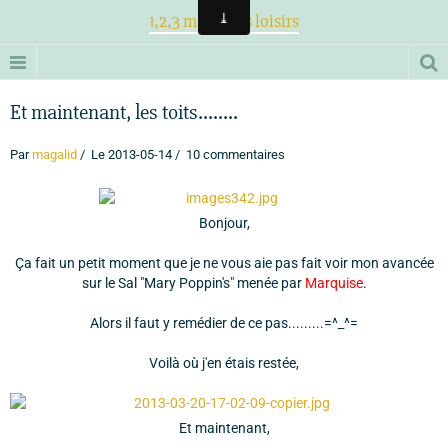
1,2,3 magiques loisirs
Et maintenant, les toits........
Par
magalid
Le 2013-05-14
10 commentaires
Bonjour,
Ça fait un petit moment que je ne vous aie pas fait voir mon avancée
sur le Sal "Mary Poppin's" menée par
Marquise
.
Alors il faut y remédier de ce pas.........=^_^=
Voilà où j'en étais restée,
Et maintenant,