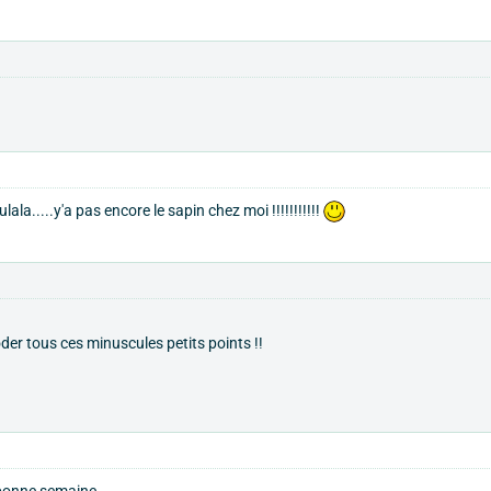
ulala.....y'a pas encore le sapin chez moi !!!!!!!!!!!
er tous ces minuscules petits points !!
bonne semaine.