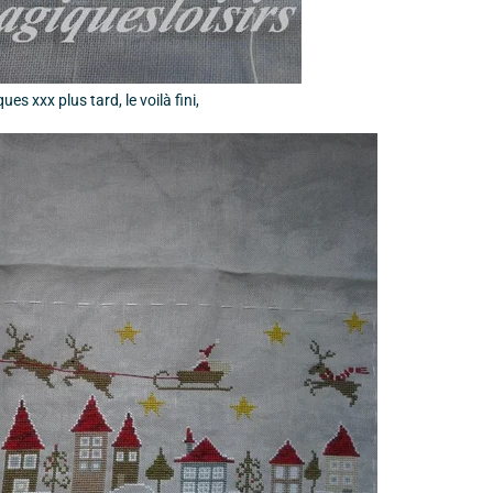
ues xxx plus tard, le voilà fini,