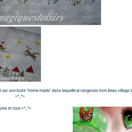
 sur une boite "Home made" dans laquelle je rangerais mon beau village 
=^_^=
tes et tous =^_^=