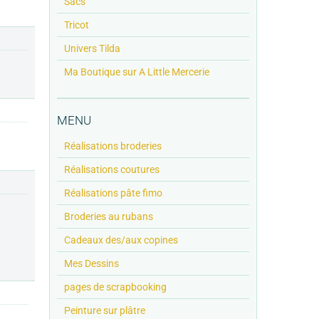
Sacs
Tricot
Univers Tilda
Ma Boutique sur A Little Mercerie
MENU
Réalisations broderies
Réalisations coutures
Réalisations pâte fimo
Broderies au rubans
Cadeaux des/aux copines
Mes Dessins
pages de scrapbooking
Peinture sur plâtre