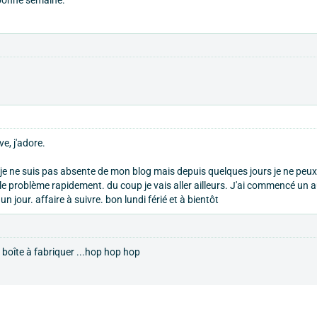
ve, j'adore.
je ne suis pas absente de mon blog mais depuis quelques jours je ne peux
e problème rapidement. du coup je vais aller ailleurs. J'ai commencé un a
un jour. affaire à suivre. bon lundi férié et à bientôt
la boîte à fabriquer ...hop hop hop