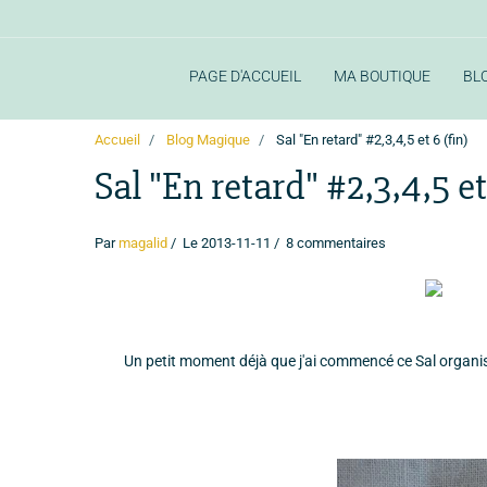
PAGE D'ACCUEIL
MA BOUTIQUE
BL
Accueil
Blog Magique
Sal "En retard" #2,3,4,5 et 6 (fin)
Sal "En retard" #2,3,4,5 et
Par
magalid
Le 2013-11-11
8 commentaires
Un petit moment déjà que j'ai commencé ce Sal organisé