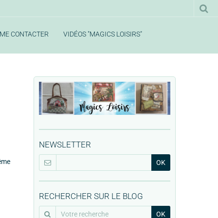
ME CONTACTER
VIDÉOS "MAGICS LOISIRS"
NEWSLETTER
même
OK
RECHERCHER SUR LE BLOG
OK