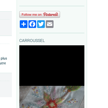
Partager
Facebook
Twitter
Email
CARROUSSEL
 plus
utre