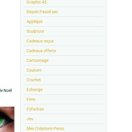
Graphic 45
Dessin Pastel sec
Appliqué
Sculpture
Cadeaux reçus
Cadeaux offerts
Cartonnage
Couture
Crochet
Echange
de Noël
Fimo
Fofuchas
Jeu
Mes Créations Perso