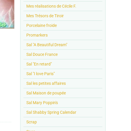
Mes réalisations de Cécile F.
Mes Trésors de Tiroir
Porcelaine froide
Promarkers
Sal "A Beautiful Dream"
Sal Douce France
Sal "En retard"
Sal "I love Paris"
Sal les petites affaires
Sal Maison de poupée
Sal Mary Poppin's
Sal Shabby Spring Calendar
Scrap