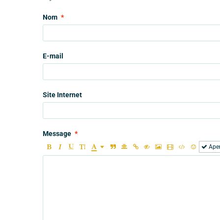
Nom
E-mail
Site Internet
Message
Ape