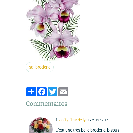
sal broderie
Partager
Facebook
Twitter
Email
Commentaires
1.
Jaffy-fleur de lys
Le 2013-12-17
C'est une très belle broderie, bisous