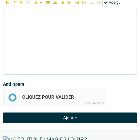
Aperçu
Anti-spam
CLIQUEZ POUR VALIDER
IconCaptcha ©
Ajouter