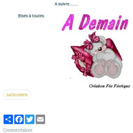
A suivre........
Bises à toutes.
sal broderie
Partager
Facebook
Twitter
Email
Commentaires