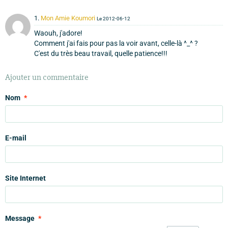
1.
Mon Amie Koumori
Le 2012-06-12
Waouh, j'adore!
Comment j'ai fais pour pas la voir avant, celle-là ^_^ ?
C'est du très beau travail, quelle patience!!!
Ajouter un commentaire
Nom
E-mail
Site Internet
Message