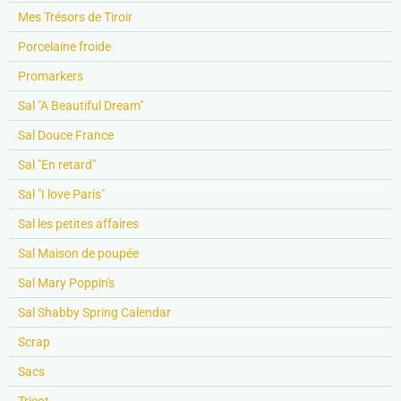
Mes Trésors de Tiroir
Porcelaine froide
Promarkers
Sal "A Beautiful Dream"
Sal Douce France
Sal "En retard"
Sal "I love Paris"
Sal les petites affaires
Sal Maison de poupée
Sal Mary Poppin's
Sal Shabby Spring Calendar
Scrap
Sacs
Tricot