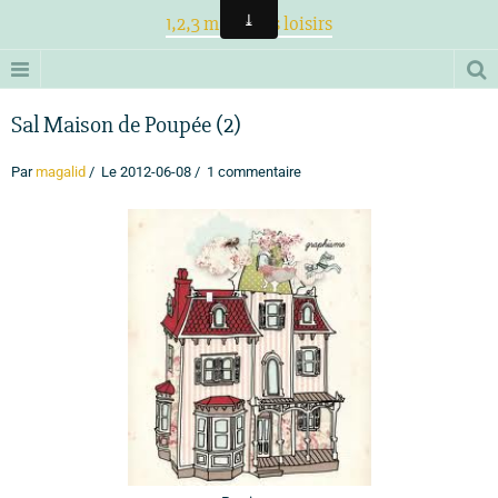
1,2,3 magiques loisirs
Sal Maison de Poupée (2)
Par
magalid
Le 2012-06-08
1 commentaire