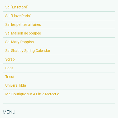
Sal "En retard"
Sal "I love Paris"
Sal les petites affaires
Sal Maison de poupée
Sal Mary Poppin's
Sal Shabby Spring Calendar
Scrap
Sacs
Tricot
Univers Tilda
Ma Boutique sur A Little Mercerie
MENU