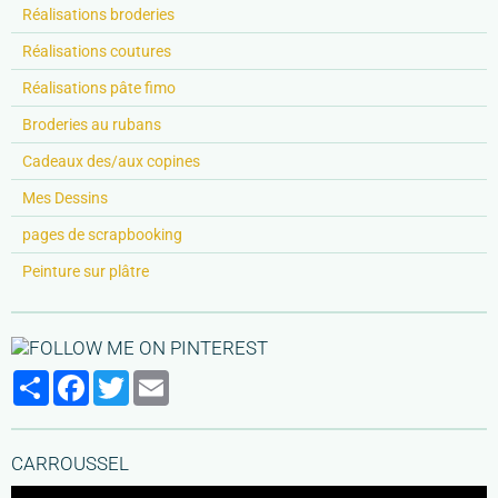
Réalisations broderies
Réalisations coutures
Réalisations pâte fimo
Broderies au rubans
Cadeaux des/aux copines
Mes Dessins
pages de scrapbooking
Peinture sur plâtre
Partager
Facebook
Twitter
Email
CARROUSSEL