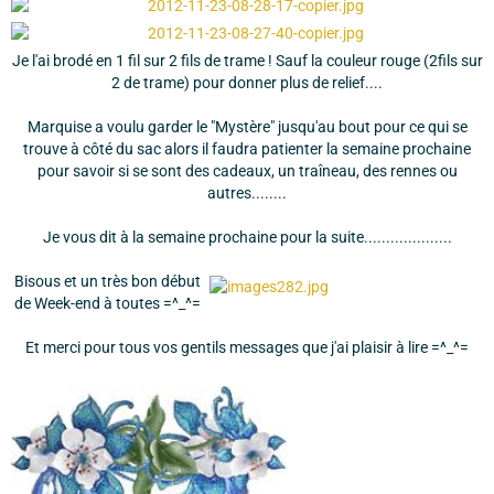
Je l'ai brodé en 1 fil sur 2 fils de trame ! Sauf la couleur rouge (2fils sur
2 de trame) pour donner plus de relief....
Marquise a voulu garder le "Mystère" jusqu'au bout pour ce qui se
trouve à côté du sac alors il faudra patienter la semaine prochaine
pour savoir si se sont des cadeaux, un traîneau, des rennes ou
autres........
Je vous dit à la semaine prochaine pour la suite....................
Bisous et un très bon début
de Week-end à toutes =^_^=
Et merci pour tous vos gentils messages que j'ai plaisir à lire =^_^=