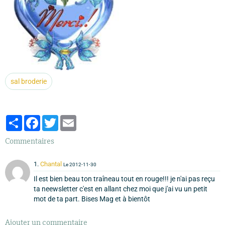
sal broderie
Partager
Facebook
Twitter
Email
Commentaires
1.
Chantal
Le 2012-11-30
Il est bien beau ton traîneau tout en rouge!!! je n'ai pas reçu
ta neewsletter c'est en allant chez moi que j'ai vu un petit
mot de ta part. Bises Mag et à bientôt
Ajouter un commentaire