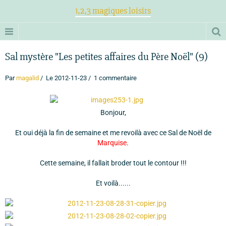
1,2,3 magiques loisirs
Sal mystère "Les petites affaires du Père Noël" (9)
Par
magalid
Le 2012-11-23
1 commentaire
Bonjour,
Et oui déjà la fin de semaine et me revoilà avec ce Sal de Noël de
Marquise
.
Cette semaine, il fallait broder tout le contour !!!
Et voilà......