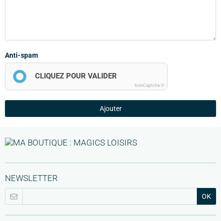
Anti-spam
CLIQUEZ POUR VALIDER
IconCaptcha ©
Ajouter
NEWSLETTER
OK