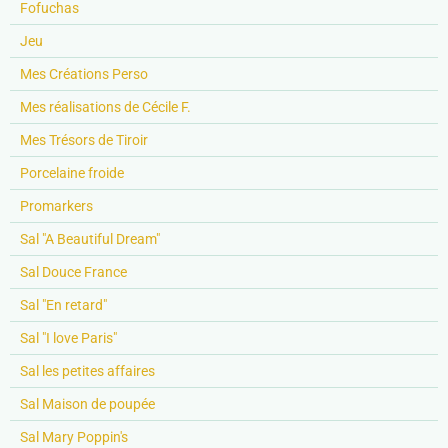
Fofuchas
Jeu
Mes Créations Perso
Mes réalisations de Cécile F.
Mes Trésors de Tiroir
Porcelaine froide
Promarkers
Sal "A Beautiful Dream"
Sal Douce France
Sal "En retard"
Sal "I love Paris"
Sal les petites affaires
Sal Maison de poupée
Sal Mary Poppin's