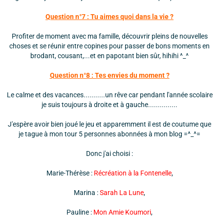
Question n°7 : Tu aimes quoi dans la vie ?
Profiter de moment avec ma famille, découvrir pleins de nouvelles
choses et se réunir entre copines pour passer de bons moments en
brodant, cousant,...et en papotant bien sûr, hihihi ^_^
Question n°8 : Tes envies du moment ?
Le calme et des vacances...........un rêve car pendant l'année scolaire
je suis toujours à droite et à gauche...............
J'espère avoir bien joué le jeu et apparemment il est de coutume que
je tague à mon tour 5 personnes abonnées à mon blog =^_^=
Donc j'ai choisi :
Marie-Thérèse :
Récréation à la Fontenelle
,
Marina :
Sarah La Lune
,
Pauline :
Mon Amie Koumori
,