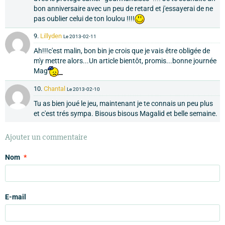
bon anniversaire avec un peu de retard et j'essayerai de ne
pas oublier celui de ton loulou !!!!
9.
Lillyden
Le 2013-02-11
Ah!!!c'est malin, bon bin je crois que je vais être obligée de
m'y mettre alors...Un article bientôt, promis...bonne journée
Mag
10.
Chantal
Le 2013-02-10
Tu as bien joué le jeu, maintenant je te connais un peu plus
et c'est trés sympa. Bisous bisous Magalid et belle semaine.
Ajouter un commentaire
Nom
E-mail