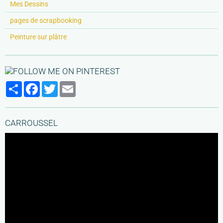
Mes Dessins
pages de scrapbooking
Peinture sur plâtre
Partager
Facebook
Twitter
Email
CARROUSSEL