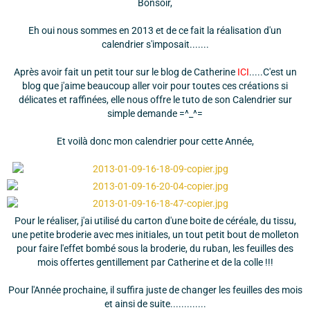
Bonsoir,
Eh oui nous sommes en 2013 et de ce fait la réalisation d'un
calendrier s'imposait.......
Après avoir fait un petit tour sur le blog de Catherine
ICI
.....C'est un
blog que j'aime beaucoup aller voir pour toutes ces créations si
délicates et raffinées, elle nous offre le tuto de son Calendrier sur
simple demande =^_^=
Et voilà donc mon calendrier pour cette Année,
Pour le réaliser, j'ai utilisé du carton d'une boite de céréale, du tissu,
une petite broderie avec mes initiales, un tout petit bout de molleton
pour faire l'effet bombé sous la broderie, du ruban, les feuilles des
mois offertes gentillement par Catherine et de la colle !!!
Pour l'Année prochaine, il suffira juste de changer les feuilles des mois
et ainsi de suite.............