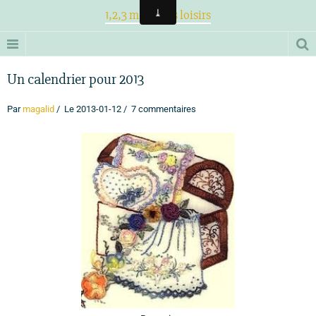
1,2,3 magiques loisirs
Un calendrier pour 2013
Par
magalid
Le 2013-01-12
7 commentaires