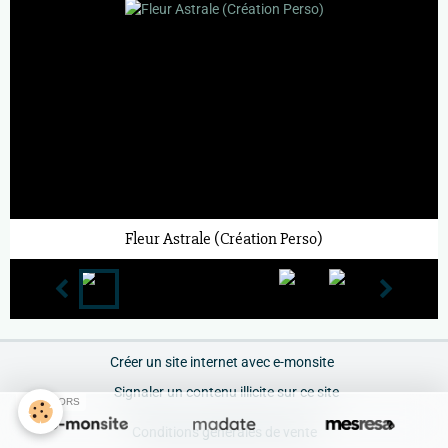
Fleur Astrale (Création Perso)
Créer un site internet avec e-monsite
Signaler un contenu illicite sur ce site
SPONSORS
Conditions générales de vente