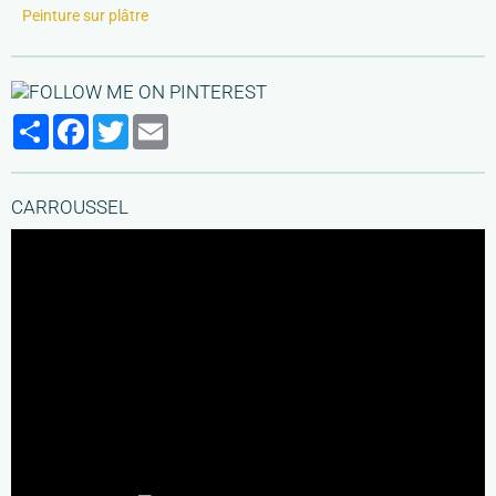
Peinture sur plâtre
Partager
Facebook
Twitter
Email
CARROUSSEL