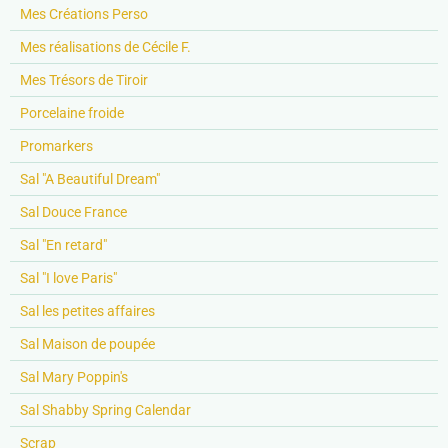
Mes Créations Perso
Mes réalisations de Cécile F.
Mes Trésors de Tiroir
Porcelaine froide
Promarkers
Sal "A Beautiful Dream"
Sal Douce France
Sal "En retard"
Sal "I love Paris"
Sal les petites affaires
Sal Maison de poupée
Sal Mary Poppin's
Sal Shabby Spring Calendar
Scrap