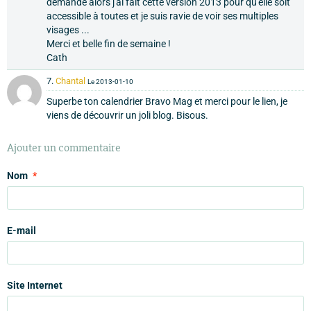
demandé alors j'ai fait cette version 2013 pour qu'elle soit
accessible à toutes et je suis ravie de voir ses multiples
visages ...
Merci et belle fin de semaine !
Cath
7.
Chantal
Le 2013-01-10
Superbe ton calendrier Bravo Mag et merci pour le lien, je
viens de découvrir un joli blog. Bisous.
Ajouter un commentaire
Nom
E-mail
Site Internet