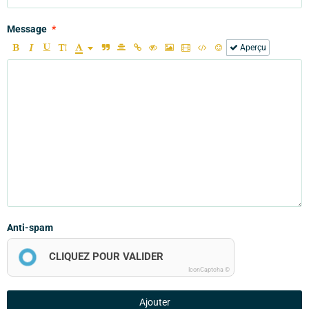
Message
Aperçu
Anti-spam
CLIQUEZ POUR VALIDER
IconCaptcha ©
Ajouter