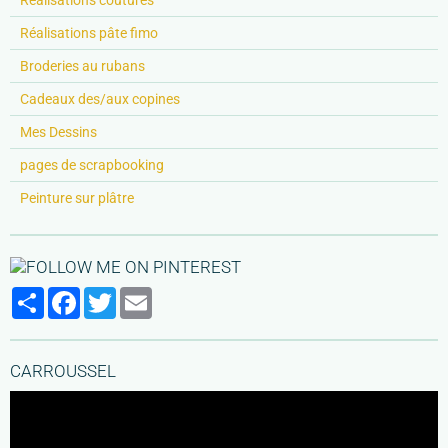
Réalisations pâte fimo
Broderies au rubans
Cadeaux des/aux copines
Mes Dessins
pages de scrapbooking
Peinture sur plâtre
Partager
Facebook
Twitter
Email
CARROUSSEL