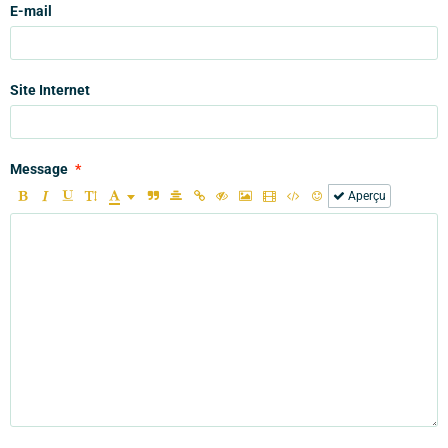
E-mail
Site Internet
Message
Aperçu