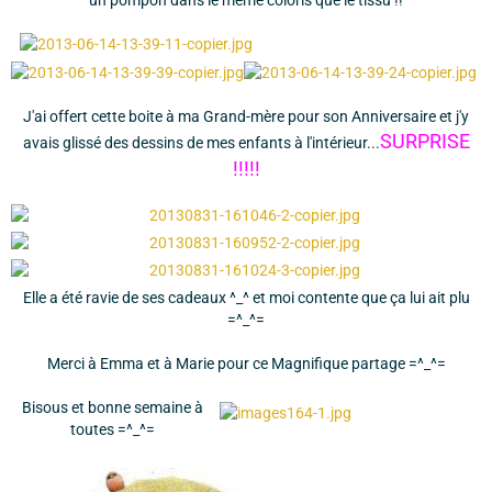
un pompon dans le même coloris que le tissu !!
J'ai offert cette boite à ma Grand-mère pour son Anniversaire et j'y
SURPRISE
avais glissé des dessins de mes enfants à l'intérieur...
!!!!!
Elle a été ravie de ses cadeaux ^_^ et moi contente que ça lui ait plu
=^_^=
Merci à Emma et à Marie pour ce Magnifique partage =^_^=
Bisous et bonne semaine à
toutes =^_^=