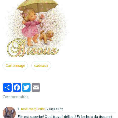
Cartonnage
cadeaux
Partager
Facebook
Twitter
Email
Commentaires
1.
rose-marguerite
Le 2013-11-02
Elle est superbe! Quel travail délicat! Et le choix du tissu est