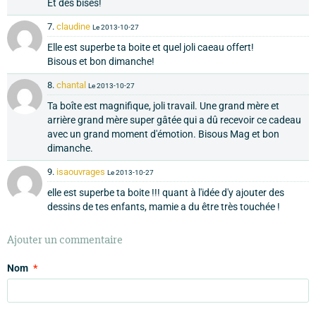
Et des bises!
7.
claudine
Le 2013-10-27
Elle est superbe ta boite et quel joli caeau offert!
Bisous et bon dimanche!
8.
chantal
Le 2013-10-27
Ta boîte est magnifique, joli travail. Une grand mère et
arrière grand mère super gâtée qui a dû recevoir ce cadeau
avec un grand moment d'émotion. Bisous Mag et bon
dimanche.
9.
isaouvrages
Le 2013-10-27
elle est superbe ta boite !!! quant à l'idée d'y ajouter des
dessins de tes enfants, mamie a du être très touchée !
Ajouter un commentaire
Nom