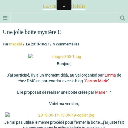
1,2,3 magiques loisirs
Une jolie boite mystère !!
Par
magalid
Le 2013-10-27
9 commentaires
Bonjour,
J'ai participé, il y a un moment déjà, au Sal organisé par
Emma
de
chez DMC en partenariat avec le blog "
Carton Marie
".
Elle proposait de réaliser une boite créée par
Marie
^_^
Voici ma version,
Je n'ai pas utilisé le même procédé pour fermer la boite...j'ai juste fait