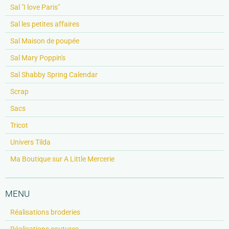
Sal "I love Paris"
Sal les petites affaires
Sal Maison de poupée
Sal Mary Poppin's
Sal Shabby Spring Calendar
Scrap
Sacs
Tricot
Univers Tilda
Ma Boutique sur A Little Mercerie
MENU
Réalisations broderies
Réalisations coutures