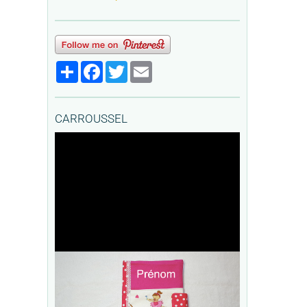
Partager
Facebook
Twitter
Email
CARROUSSEL