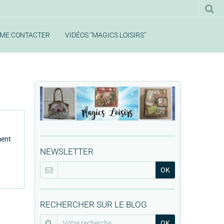
ME CONTACTER
VIDÉOS "MAGICS LOISIRS"
ment
NEWSLETTER
OK
RECHERCHER SUR LE BLOG
OK