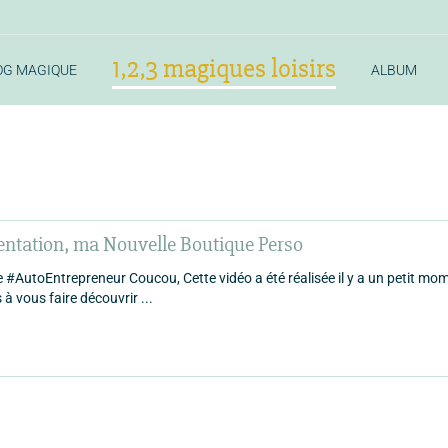
1,2,3 magiques loisirs
OG MAGIQUE
ALBUM
ntation, ma Nouvelle Boutique Perso
#AutoEntrepreneur Coucou, Cette vidéo a été réalisée il y a un petit mo
à vous faire découvrir ...