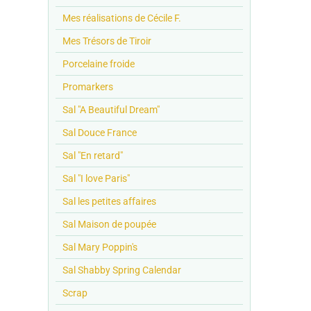
Mes réalisations de Cécile F.
Mes Trésors de Tiroir
Porcelaine froide
Promarkers
Sal "A Beautiful Dream"
Sal Douce France
Sal "En retard"
Sal "I love Paris"
Sal les petites affaires
Sal Maison de poupée
Sal Mary Poppin's
Sal Shabby Spring Calendar
Scrap