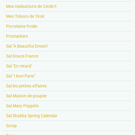
Mes réalisations de Cécile F.
Mes Trésors de Tiroir
Porcelaine froide
Promarkers
Sal "A Beautiful Dream"
Sal Douce France
Sal "En retard"
Sal "I love Paris"
Sal les petites affaires
Sal Maison de poupée
Sal Mary Poppin's
Sal Shabby Spring Calendar
Scrap