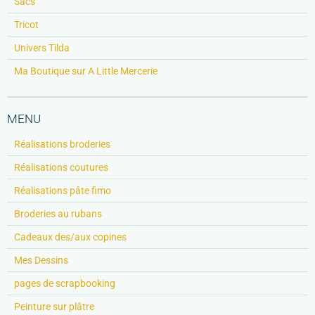
Sacs
Tricot
Univers Tilda
Ma Boutique sur A Little Mercerie
MENU
Réalisations broderies
Réalisations coutures
Réalisations pâte fimo
Broderies au rubans
Cadeaux des/aux copines
Mes Dessins
pages de scrapbooking
Peinture sur plâtre