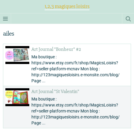
1,2,3 magiques loisirs
ailes
Art Journal "Bonheur" #2
Ma boutique :
https://www.etsy.com/fr/shop/MagicsLoisirs?
ref=seller-platform-mcnav Mon blog :
http://123magiquesloisirs.e-monsite.com/blog/
Page ...
Art Journal "St Valentin"
Ma boutique :
https://www.etsy.com/fr/shop/MagicsLoisirs?
ref=seller-platform-mcnav Mon blog :
http://123magiquesloisirs.e-monsite.com/blog/
Page ...