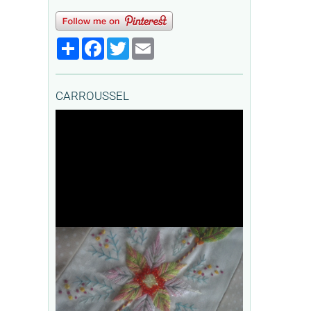
Partager
Facebook
Twitter
Email
CARROUSSEL