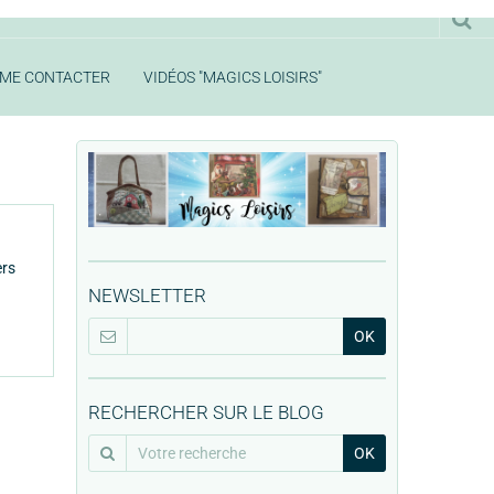
ME CONTACTER
VIDÉOS "MAGICS LOISIRS"
ers
NEWSLETTER
OK
RECHERCHER SUR LE BLOG
OK