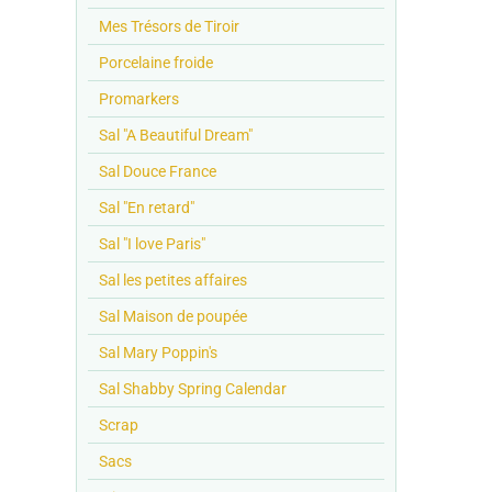
Mes Trésors de Tiroir
Porcelaine froide
Promarkers
Sal "A Beautiful Dream"
Sal Douce France
Sal "En retard"
Sal "I love Paris"
Sal les petites affaires
Sal Maison de poupée
Sal Mary Poppin's
Sal Shabby Spring Calendar
Scrap
Sacs