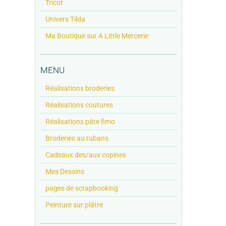
Tricot
Univers Tilda
Ma Boutique sur A Little Mercerie
MENU
Réalisations broderies
Réalisations coutures
Réalisations pâte fimo
Broderies au rubans
Cadeaux des/aux copines
Mes Dessins
pages de scrapbooking
Peinture sur plâtre