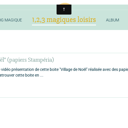
1,2,3 magiques loisirs
OG MAGIQUE
ALBUM
oël" (papiers Stampéria)
vidéo présentation de cette boite "Village de Noël" réalisée avec des papi
rouver cette boite en ...