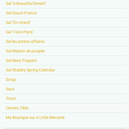
Sal "A Beautiful Dream"
Sal Douce France
Sal "En retard"
Sal "I love Paris"
Sal les petites affaires
Sal Maison de poupée
Sal Mary Poppin's
Sal Shabby Spring Calendar
Scrap
Sacs
Tricot
Univers Tilda
Ma Boutique sur A Little Mercerie