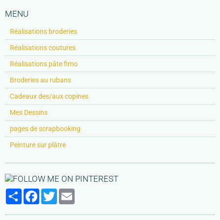
MENU
Réalisations broderies
Réalisations coutures
Réalisations pâte fimo
Broderies au rubans
Cadeaux des/aux copines
Mes Dessins
pages de scrapbooking
Peinture sur plâtre
Partager
Facebook
Twitter
Email