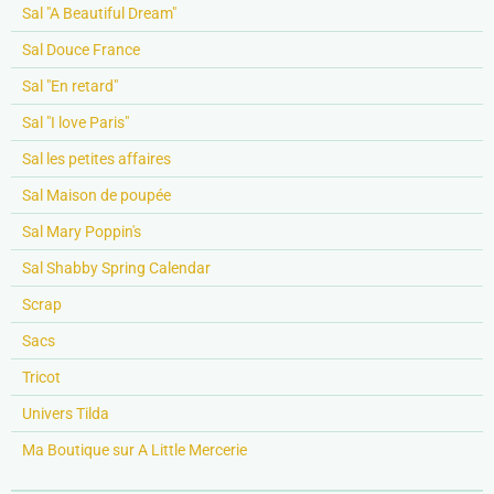
Sal "A Beautiful Dream"
Sal Douce France
Sal "En retard"
Sal "I love Paris"
Sal les petites affaires
Sal Maison de poupée
Sal Mary Poppin's
Sal Shabby Spring Calendar
Scrap
Sacs
Tricot
Univers Tilda
Ma Boutique sur A Little Mercerie