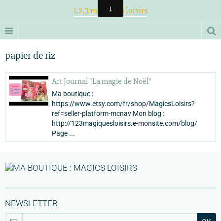
1,2,3 magiques loisirs
papier de riz
Art Journal "La magie de Noël"
Ma boutique :
https://www.etsy.com/fr/shop/MagicsLoisirs?
ref=seller-platform-mcnav Mon blog :
http://123magiquesloisirs.e-monsite.com/blog/
Page ...
NEWSLETTER