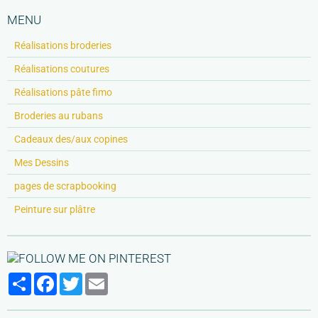
MENU
Réalisations broderies
Réalisations coutures
Réalisations pâte fimo
Broderies au rubans
Cadeaux des/aux copines
Mes Dessins
pages de scrapbooking
Peinture sur plâtre
Partager
Facebook
Twitter
Email