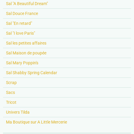
Sal "A Beautiful Dream"
Sal Douce France
Sal "En retard"
Sal "I love Paris"
Sal les petites affaires
Sal Maison de poupée
Sal Mary Poppin's
Sal Shabby Spring Calendar
Scrap
Sacs
Tricot
Univers Tilda
Ma Boutique sur A Little Mercerie