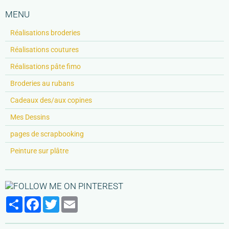
MENU
Réalisations broderies
Réalisations coutures
Réalisations pâte fimo
Broderies au rubans
Cadeaux des/aux copines
Mes Dessins
pages de scrapbooking
Peinture sur plâtre
Partager
Facebook
Twitter
Email