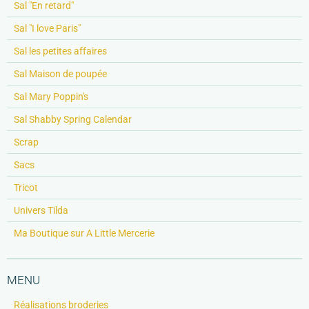
Sal "En retard"
Sal "I love Paris"
Sal les petites affaires
Sal Maison de poupée
Sal Mary Poppin's
Sal Shabby Spring Calendar
Scrap
Sacs
Tricot
Univers Tilda
Ma Boutique sur A Little Mercerie
MENU
Réalisations broderies