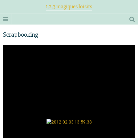
1,2,3 magiques loisirs
Scrapbooking