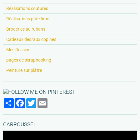
Réalisations coutures
Réalisations pâte fimo
Broderies au rubans
Cadeaux des/aux copines
Mes Dessins
pages de scrapbooking
Peinture sur plâtre
Partager
Facebook
Twitter
Email
CARROUSSEL