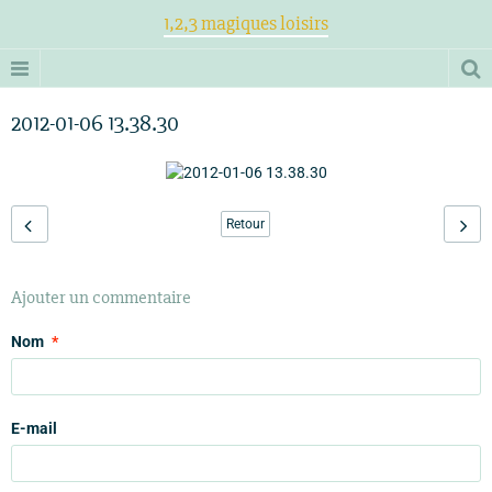
1,2,3 magiques loisirs
2012-01-06 13.38.30
Retour
Ajouter un commentaire
Nom
E-mail