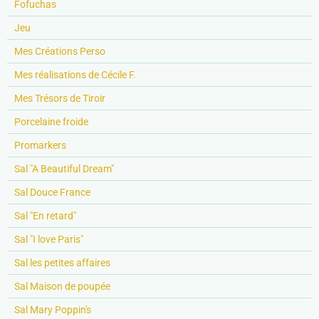
Fofuchas
Jeu
Mes Créations Perso
Mes réalisations de Cécile F.
Mes Trésors de Tiroir
Porcelaine froide
Promarkers
Sal "A Beautiful Dream"
Sal Douce France
Sal "En retard"
Sal "I love Paris"
Sal les petites affaires
Sal Maison de poupée
Sal Mary Poppin's