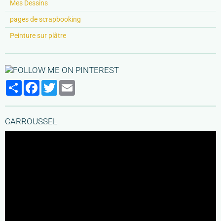
Mes Dessins
pages de scrapbooking
Peinture sur plâtre
Partager
Facebook
Twitter
Email
CARROUSSEL