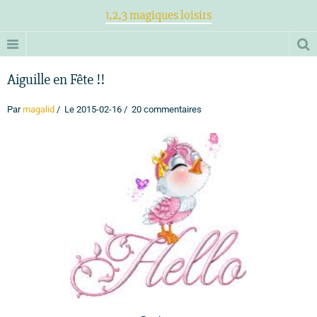
1,2,3 magiques loisirs
Aiguille en Fête !!
Par
magalid
Le 2015-02-16
20 commentaires