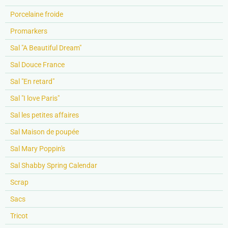
Porcelaine froide
Promarkers
Sal "A Beautiful Dream"
Sal Douce France
Sal "En retard"
Sal "I love Paris"
Sal les petites affaires
Sal Maison de poupée
Sal Mary Poppin's
Sal Shabby Spring Calendar
Scrap
Sacs
Tricot