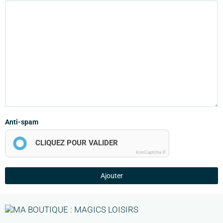
Anti-spam
CLIQUEZ POUR VALIDER
IconCaptcha ©
Ajouter