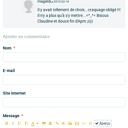
magalid
Le 2015-02-16
Il y avait tellement de choix...craquage obligé !!!
Il n'y a plus qu'à s'y mettre...=^_^= Bisous
Claudine et douce fin d'Apm ;o))
Ajouter un commentaire
Nom
E-mail
Site Internet
Message
Aperçu