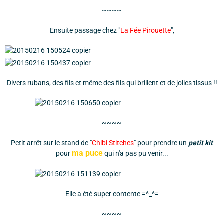
~~~~
Ensuite passage chez "
La Fée Pirouette
",
Divers rubans, des fils et même des fils qui brillent et de jolies tissus !!
~~~~
Petit arrêt sur le stand de "
Chibi Stitches
" pour prendre un
petit kit
ma puce
pour
qui n'a pas pu venir...
Elle a été super contente =^_^=
~~~~