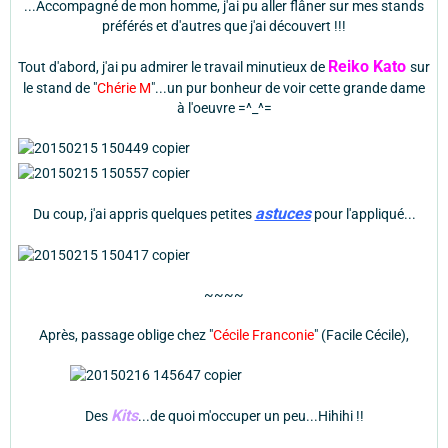
...Accompagné de mon homme, j'ai pu aller flâner sur mes stands
préférés et d'autres que j'ai découvert !!!
Reiko Kato
Tout d'abord, j'ai pu admirer le travail minutieux de
sur
le stand de "
Chérie M
"...un pur bonheur de voir cette grande dame
à l'oeuvre =^_^=
astuces
Du coup, j'ai appris quelques petites
pour l'appliqué...
~~~~
Après, passage oblige chez "
Cécile Franconie
" (Facile Cécile),
Kits
Des
...de quoi m'occuper un peu...Hihihi !!