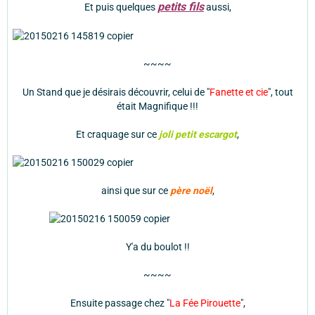
petits fils
Et puis quelques
aussi,
~~~~
Un Stand que je désirais découvrir, celui de "
Fanette et cie
", tout
était Magnifique !!!
Et craquage sur ce
joli petit escargot
,
ainsi que sur ce
père noël
,
Y'a du boulot !!
~~~~
Ensuite passage chez "
La Fée Pirouette
",