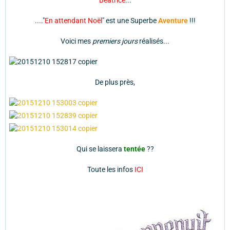
Béatrice
...
...."
En attendant Noël
" est une Superbe
Aventure
!!!
Voici mes
premiers jours
réalisés...
De plus près,
Qui se laissera
tentée
??
Toute les infos
ICI