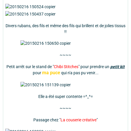
Divers rubans, des fils et même des fils qui brillent et de jolies tissus
!!
~~~~
Petit arrêt sur le stand de "
Chibi Stitches
" pour prendre un
petit kit
ma puce
pour
qui n'a pas pu venir...
Elle a été super contente =^_^=
~~~~
Passage chez "
La couserie créative
"