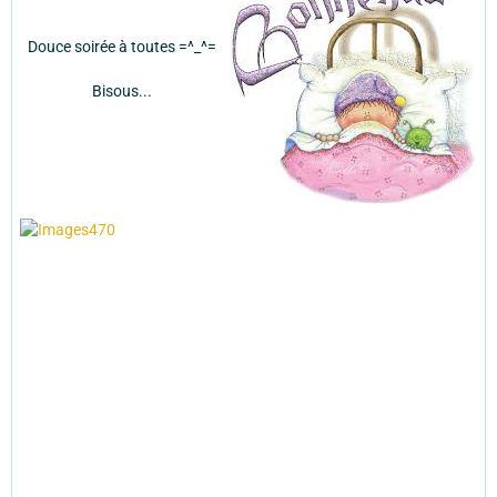
Douce soirée à toutes =^_^=
Bisous...