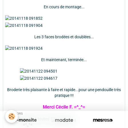
En cours de montage...
Les 3 faces brodées et doublées...
Et maintenant, terminée...
Broderie très plaisante à faire et rapide...pour une pendouille très
pratique !!!
Merci Cécile F. =^_^=
SPONSORS
Doux Dimanche à toutes
=^_^=