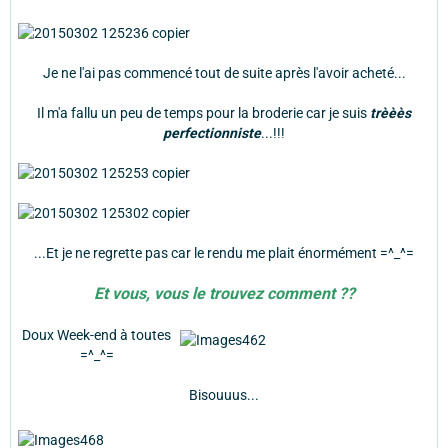
Je ne l'ai pas commencé tout de suite après l'avoir acheté...
Il m'a fallu un peu de temps pour la broderie car je suis
trèèès
perfectionniste
...!!!
...Et je ne regrette pas car le rendu me plait énormément =^_^=
Et vous, vous le trouvez comment ??
Doux Week-end à toutes
=^_^=
Bisouuus...