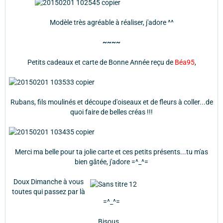
Modèle très agréable à réaliser, j'adore ^^
~~~~
Petits cadeaux et carte de Bonne Année reçu de
Béa95
,
Rubans, fils moulinés et découpe d'oiseaux et de fleurs à coller...de
quoi faire de belles créas !!!
Merci ma belle pour ta jolie carte et ces petits présents...tu m'as
bien gâtée, j'adore =^_^=
Doux Dimanche à vous
toutes qui passez par là
=^_^=
Bisous...