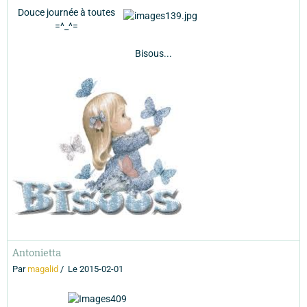
Douce journée à toutes
=^_^=
Bisous...
Antonietta
Par
magalid
Le 2015-02-01