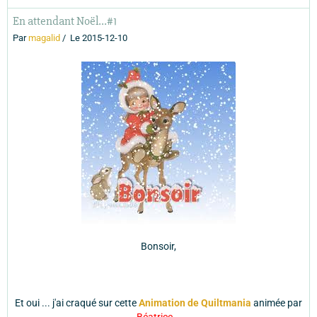
En attendant Noël...#1
Par
magalid
Le 2015-12-10
Bonsoir,
Et oui ... j'ai craqué sur cette
Animation de Quiltmania
animée par