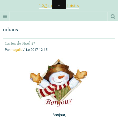
1,2,3 magiques loisirs
rubans
Cartes de Noël #3
Par
magalid
Le 2017-12-15
Bonjour,