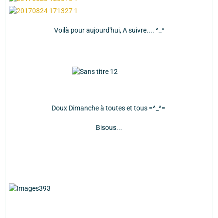
Voilà pour aujourd'hui, A suivre.... ^_^
Doux Dimanche à toutes et tous =^_^=
Bisous...