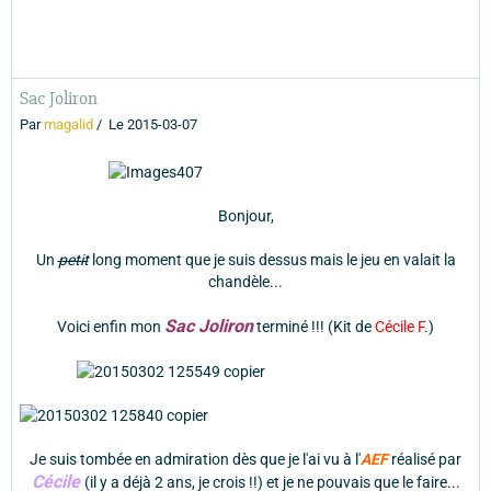
Sac Joliron
Par
magalid
Le 2015-03-07
Bonjour,
Un
petit
long moment que je suis dessus mais le jeu en valait la
chandèle...
Sac Joliron
Voici enfin mon
terminé !!! (Kit de
Cécile F
.)
Je suis tombée en admiration dès que je l'ai vu à l'
AEF
réalisé par
Cécile
(il y a déjà 2 ans, je crois !!) et je ne pouvais que le faire...