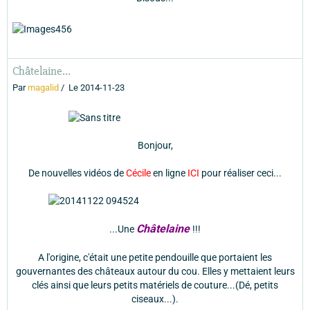
Châtelaine...
Par
magalid
Le 2014-11-23
Bonjour,
De nouvelles vidéos de
Cécile
en ligne
ICI
pour réaliser ceci...
Châtelaine
...Une
!!!
A l'origine, c'était une petite pendouille que portaient les
gouvernantes des châteaux autour du cou. Elles y mettaient leurs
clés ainsi que leurs petits matériels de couture...(Dé, petits
ciseaux...).