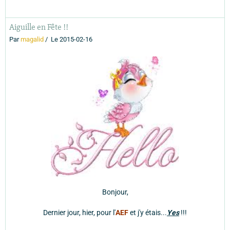
Aiguille en Fête !!
Par
magalid
Le 2015-02-16
Bonjour,
Dernier jour, hier, pour l'
AEF
et j'y étais...
Yes
!!!