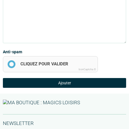
Anti-spam
CLIQUEZ POUR VALIDER
IconCaptcha ©
Ajouter
NEWSLETTER