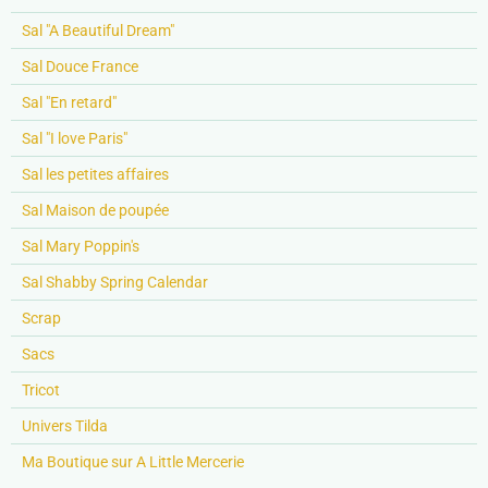
Sal "A Beautiful Dream"
Sal Douce France
Sal "En retard"
Sal "I love Paris"
Sal les petites affaires
Sal Maison de poupée
Sal Mary Poppin's
Sal Shabby Spring Calendar
Scrap
Sacs
Tricot
Univers Tilda
Ma Boutique sur A Little Mercerie