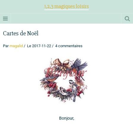
1,2,3 magiques loisirs
Cartes de Noël
Par
magalid
Le 2017-11-22
4 commentaires
Bonjour,