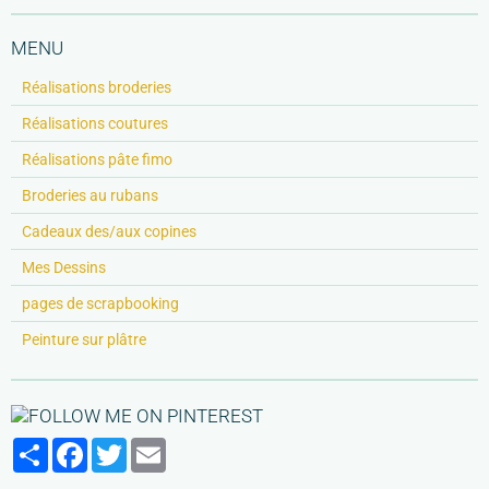
MENU
Réalisations broderies
Réalisations coutures
Réalisations pâte fimo
Broderies au rubans
Cadeaux des/aux copines
Mes Dessins
pages de scrapbooking
Peinture sur plâtre
Partager
Facebook
Twitter
Email