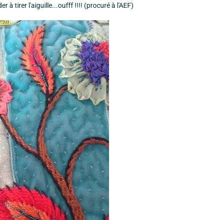
à tirer l'aiguille...oufff !!!! (procuré à l'AEF)