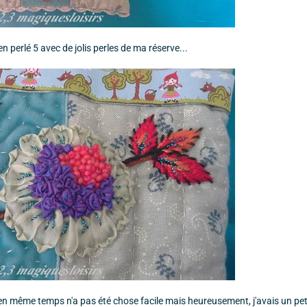
 perlé 5 avec de jolis perles de ma réserve...
s en même temps n'a pas été chose facile mais heureusement, j'avais un pet