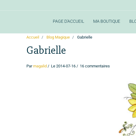
PAGE D'ACCUEIL
MA BOUTIQUE
BL
Accueil
Blog Magique
Gabrielle
Gabrielle
Par
magalid
Le 2014-07-16
16 commentaires