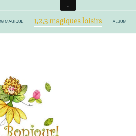
1,2,3 magiques loisirs
OG MAGIQUE
ALBUM