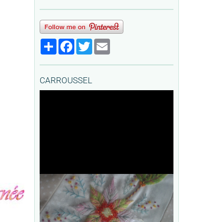
Partager
Facebook
Twitter
Email
CARROUSSEL