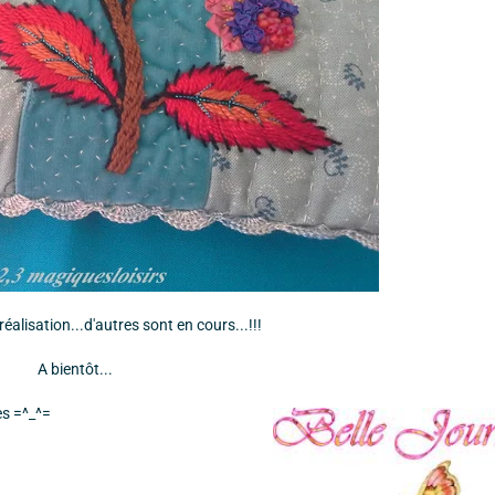
réalisation...d'autres sont en cours...!!!
A bientôt...
es =^_^=