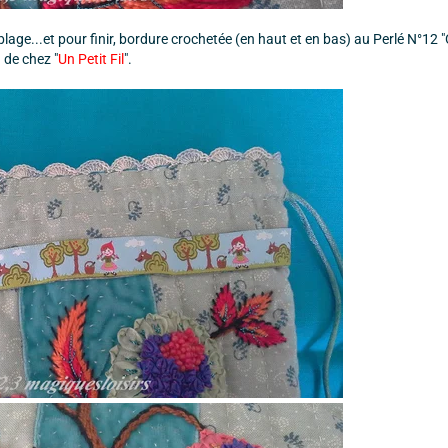
lage...et pour finir, bordure crochetée (en haut et en bas) au Perlé N°12 
de chez "
Un Petit Fil
".