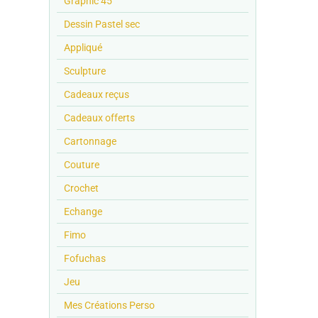
Graphic 45
Dessin Pastel sec
Appliqué
Sculpture
Cadeaux reçus
Cadeaux offerts
Cartonnage
Couture
Crochet
Echange
Fimo
Fofuchas
Jeu
Mes Créations Perso