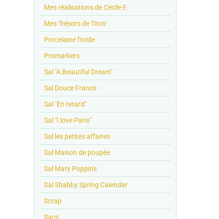
Mes réalisations de Cécile F.
Mes Trésors de Tiroir
Porcelaine froide
Promarkers
Sal "A Beautiful Dream"
Sal Douce France
Sal "En retard"
Sal "I love Paris"
Sal les petites affaires
Sal Maison de poupée
Sal Mary Poppin's
Sal Shabby Spring Calendar
Scrap
Sacs