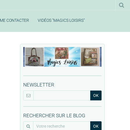
ME CONTACTER
VIDÉOS "MAGICS LOISIRS"
NEWSLETTER
OK
RECHERCHER SUR LE BLOG
OK