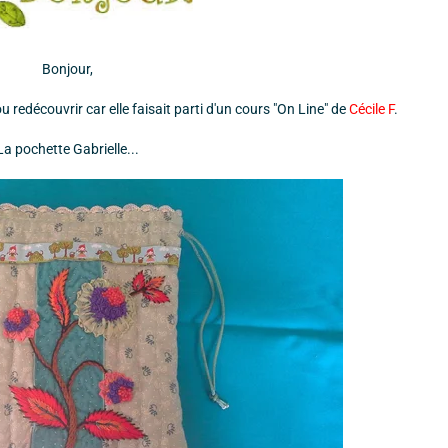
Bonjour,
 redécouvrir car elle faisait parti d'un cours "On Line" de
Cécile F
.
La pochette Gabrielle...