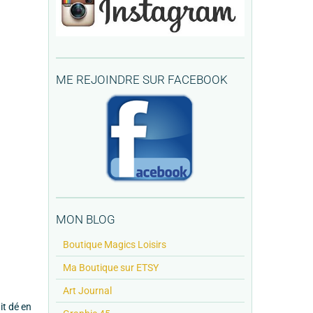
ME REJOINDRE SUR FACEBOOK
MON BLOG
Boutique Magics Loisirs
Ma Boutique sur ETSY
Art Journal
it dé en