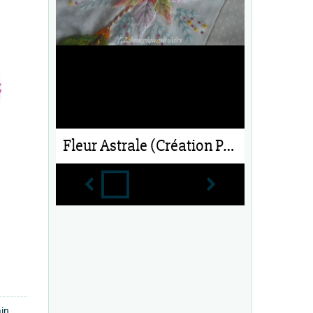
Fleur Astrale (Création Perso)
ain