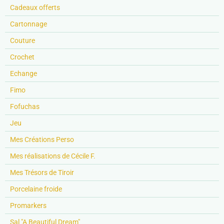
Cadeaux offerts
Cartonnage
Couture
Crochet
Echange
Fimo
Fofuchas
Jeu
Mes Créations Perso
Mes réalisations de Cécile F.
Mes Trésors de Tiroir
Porcelaine froide
Promarkers
Sal "A Beautiful Dream"