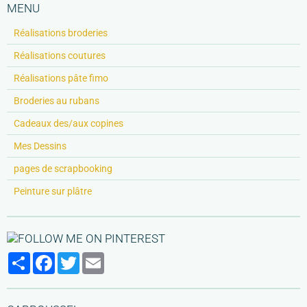
MENU
Réalisations broderies
Réalisations coutures
Réalisations pâte fimo
Broderies au rubans
Cadeaux des/aux copines
Mes Dessins
pages de scrapbooking
Peinture sur plâtre
Partager
Facebook
Twitter
Email