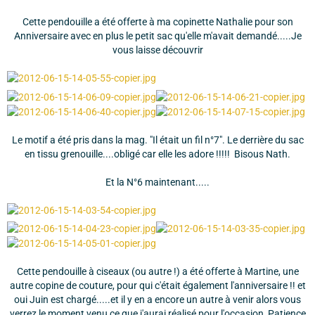
Cette pendouille a été offerte à ma copinette Nathalie pour son
Anniversaire avec en plus le petit sac qu'elle m'avait demandé.....Je
vous laisse découvrir
Le motif a été pris dans la mag. "Il était un fil n°7". Le derrière du sac
en tissu grenouille....obligé car elle les adore !!!!! Bisous Nath.
Et la N°6 maintenant.....
Cette pendouille à ciseaux (ou autre !) a été offerte à Martine, une
autre copine de couture, pour qui c'était également l'anniversaire !! et
oui Juin est chargé.....et il y en a encore un autre à venir alors vous
verrez le moment venu ce que j'aurai réalisé pour l'occasion, Patience