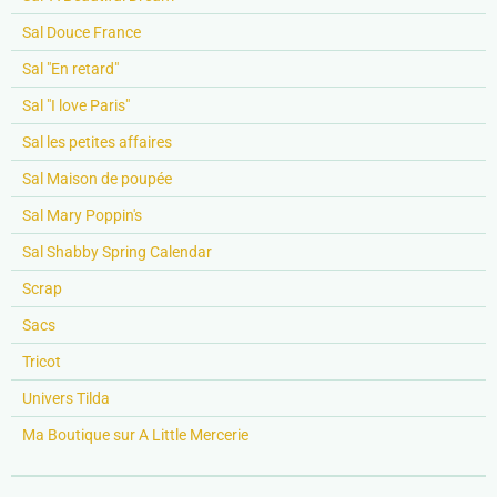
Sal Douce France
Sal "En retard"
Sal "I love Paris"
Sal les petites affaires
Sal Maison de poupée
Sal Mary Poppin's
Sal Shabby Spring Calendar
Scrap
Sacs
Tricot
Univers Tilda
Ma Boutique sur A Little Mercerie