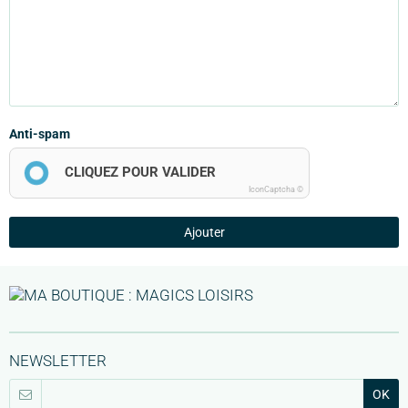
Anti-spam
CLIQUEZ POUR VALIDER
IconCaptcha ©
Ajouter
NEWSLETTER
OK